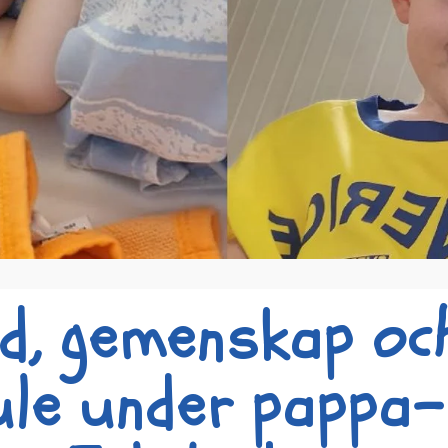
d, gemenskap oc
le under pappa-