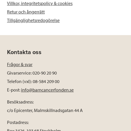
Villkor, integritetspolicy & cookies
Retur och ångerrätt
Tillgänglighetsredogörelse
Kontakta oss
Frågor & svar
Givarservice: 020-90 20 90
Telefon (vxl): 08-584 209 00
E-post:
info@barncancerfonden.se
Besöksadress:
c/o Epicenter, Malmskillnadsgatan 44 A
Postadress:
Box 3426, 103 68 Stockholm