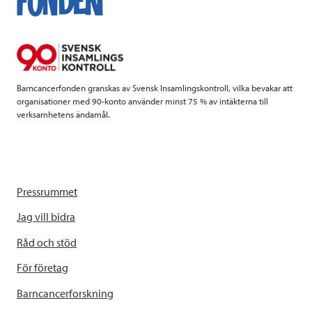
Barncancerfonden granskas av Svensk Insamlingskontroll, vilka bevakar att
organisationer med 90-konto använder minst 75 % av intäkterna till
verksamhetens ändamål.
Pressrummet
Jag vill bidra
Råd och stöd
För företag
Barncancerforskning