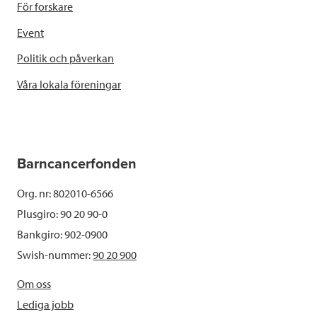
För forskare
Event
Politik och påverkan
Våra lokala föreningar
Barncancerfonden
Org. nr: 802010-6566
Plusgiro: 90 20 90-0
Bankgiro: 902-0900
Swish-nummer:
90 20 900
Om oss
Lediga jobb