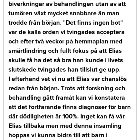
biverkningar av behandlingen utan av att
tumören växt mycket snabbare än man
trodde från början. "Det finns ingen bot"
var de kalla orden vi tvingades acceptera
och efter två veckor på hemmaplan med
smärtlindring och fullt fokus på att Elias
skulle få ha det så bra han kunde i livets
slutskede tvingades han tillslut ge upp.
I efterhand vet vi nu att Elias var chanslös
redan från början. Trots att forskning och
behandling gått framåt kan vi konstatera
att det fortfarande finns diagnoser för barn
där dödligheten är 100%. Inget kan få vår
Elias tillbaka men med denna insamling
hoppas vi kunna bidra till att barn i