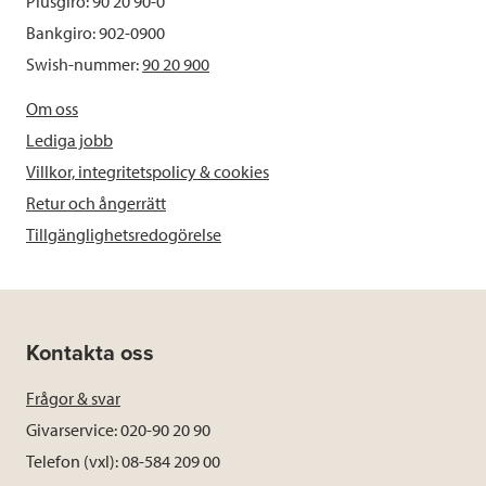
Plusgiro: 90 20 90-0
Bankgiro: 902-0900
Swish-nummer:
90 20 900
Om oss
Lediga jobb
Villkor, integritetspolicy & cookies
Retur och ångerrätt
Tillgänglighetsredogörelse
Kontakta oss
Frågor & svar
Givarservice: 020-90 20 90
Telefon (vxl): 08-584 209 00