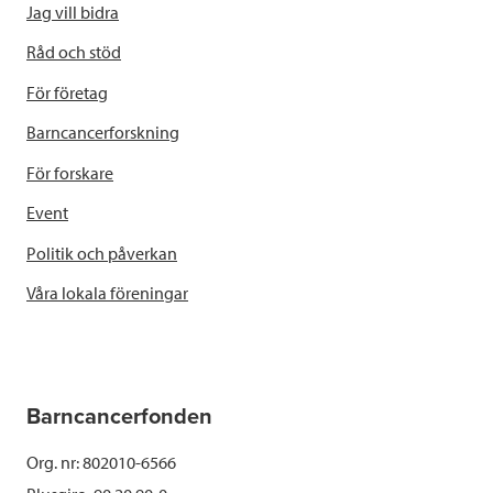
Jag vill bidra
Råd och stöd
För företag
Barncancerforskning
För forskare
Event
Politik och påverkan
Våra lokala föreningar
Barncancerfonden
Org. nr: 802010-6566