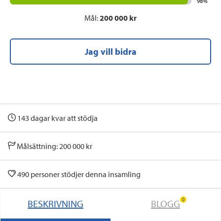
98%
Mål:
200 000 kr
Jag vill bidra
143 dagar kvar att stödja
Målsättning: 200 000 kr
490 personer stödjer denna insamling
0
BESKRIVNING
BLOGG