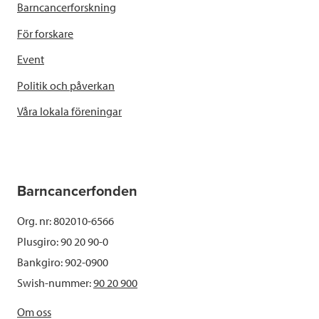
Barncancerforskning
För forskare
Event
Politik och påverkan
Våra lokala föreningar
Barncancerfonden
Org. nr: 802010-6566
Plusgiro: 90 20 90-0
Bankgiro: 902-0900
Swish-nummer:
90 20 900
Om oss