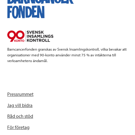
Barncancerfonden granskas av Svensk Insamlingskontroll, vilka bevakar att
organisationer med 90-konto använder minst 75 % av intäkterna till
verksamhetens ändamål.
Pressrummet
Jag vill bidra
Råd och stöd
För företag