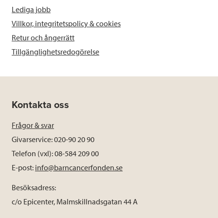
Lediga jobb
Villkor, integritetspolicy & cookies
Retur och ångerrätt
Tillgänglighetsredogörelse
Kontakta oss
Frågor & svar
Givarservice: 020-90 20 90
Telefon (vxl): 08-584 209 00
E-post:
info@barncancerfonden.se
Besöksadress:
c/o Epicenter, Malmskillnadsgatan 44 A