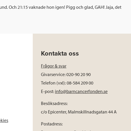
stund. Och 21:15 vaknade hon igen! Pigg och glad, GAH! Jaja, det
Kontakta oss
Frågor & svar
Givarservice: 020-90 20 90
Telefon (vxl): 08-584 209 00
E-post:
info@barncancerfonden.se
Besöksadress:
c/o Epicenter, Malmskillnadsgatan 44 A
okies
Postadress: