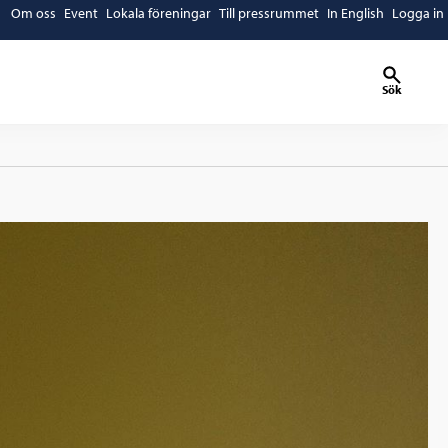
Om oss
Event
Lokala föreningar
Till pressrummet
In English
Logga in
Sök