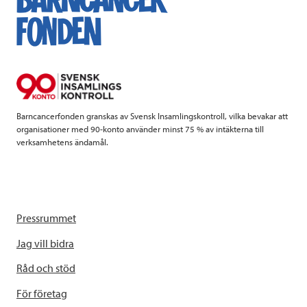
Barncancerfonden granskas av Svensk Insamlingskontroll, vilka bevakar att
organisationer med 90-konto använder minst 75 % av intäkterna till
verksamhetens ändamål.
Pressrummet
Jag vill bidra
Råd och stöd
För företag