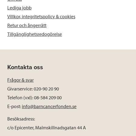
Lediga jobb
Villkor, integritetspolicy & cookies
Retur och ångerrätt
Tillgänglighetsredogörelse
Kontakta oss
Frågor & svar
Givarservice: 020-90 20 90
Telefon (vxl): 08-584 209 00
E-post:
info@barncancerfonden.se
Besöksadress:
c/o Epicenter, Malmskillnadsgatan 44 A