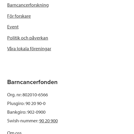
Barncancerforskning
För forskare
Event
Politik och påverkan
Våra lokala föreningar
Barncancerfonden
Org. nr: 802010-6566
Plusgiro: 90 20 90-0
Bankgiro: 902-0900
Swish-nummer:
90 20 900
Om oss