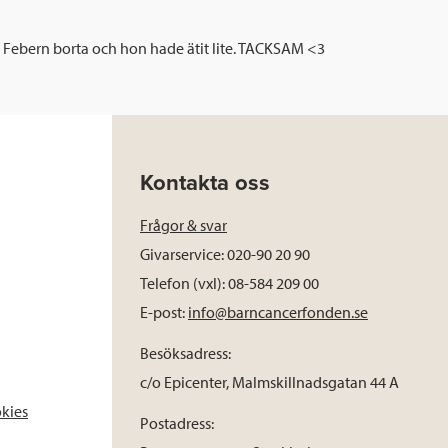
d. Febern borta och hon hade ätit lite. TACKSAM <3
Kontakta oss
Frågor & svar
Givarservice: 020-90 20 90
Telefon (vxl): 08-584 209 00
E-post:
info@barncancerfonden.se
Besöksadress:
c/o Epicenter, Malmskillnadsgatan 44 A
okies
Postadress: