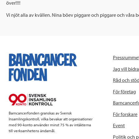
över!!!!
Vi njöt alla av kvällen. Nina böev piggare och piggare och våra
Pressrumme
Jag vill bidra
Råd och stö
För företag
Barncancerf
Barncancerfonden granskas av Svensk
För forskare
Insamlingskontroll, vilka bevakar att organisationer
Event
med 90-konto använder minst 75 % av intäkterna
till verksamhetens ändamål.
Politik och 