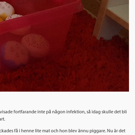
sade fortfarande inte på någon infektion, så idag skulle det bli
rt.
yckades få i henne lite mat och hon blev ännu piggare. Nu är det