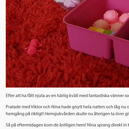
Efter att ha fått njuta av en härlig kväll med fantastiska vänner so
Pratade med Viktor och Nina hade gnytt hela natten och låg nu oc
hemgång på riktigt! Hemsjukvården skulle nu återigen ta över giv
Så på eftermidagen kom de äntligen hem! Nina sprang direkt in ti