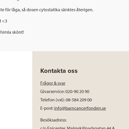
 för låga, så dosen cytostatika sänktes återigen.
gt <3
 himla skönt!
Kontakta oss
Frågor & svar
Givarservice: 020-90 20 90
Telefon (vxl): 08-584 209 00
E-post:
info@barncancerfonden.se
Besöksadress:
c/o Epicenter, Malmskillnadsgatan 44 A