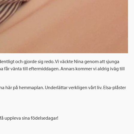
ordentligt och gjorde sig redo. Vi väckte Nina genom att sjunga
får vänta till eftermiddagen. Annars kommer vi aldrig iväg till
na här på hemmaplan. Underlättar verkligen vårt liv. Elsa-plåster
 få uppleva sina födelsedagar!