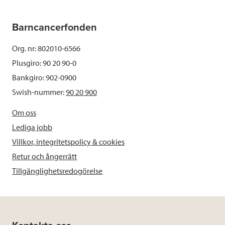
Barncancerfonden
Org. nr: 802010-6566
Plusgiro: 90 20 90-0
Bankgiro: 902-0900
Swish-nummer:
90 20 900
Om oss
Lediga jobb
Villkor, integritetspolicy & cookies
Retur och ångerrätt
Tillgänglighetsredogörelse