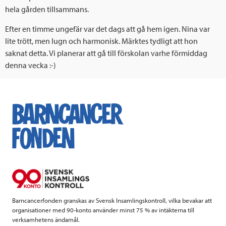
hela gården tillsammans.
Efter en timme ungefär var det dags att gå hem igen. Nina var
lite trött, men lugn och harmonisk. Märktes tydligt att hon
saknat detta. Vi planerar att gå till förskolan varhe förmiddag
denna vecka :-)
Barncancerfonden granskas av Svensk Insamlingskontroll, vilka bevakar att
organisationer med 90-konto använder minst 75 % av intäkterna till
verksamhetens ändamål.