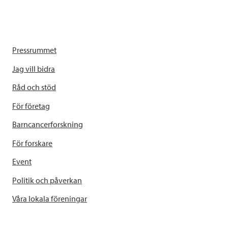
Pressrummet
Jag vill bidra
Råd och stöd
För företag
Barncancerforskning
För forskare
Event
Politik och påverkan
Våra lokala föreningar