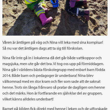
Våren är äntligen på väg och Nina vill leka med sina kompisar!
Så nu var det äntligen dags att ta sig till förskolan.
Nina får inte gå in i lokalerna då det går både vattkoppor och
magsjuka, men ute går det bra. Vi tog oss upp på förmiddagen.
Nina går i världens bästa förskolegrupp med enbart barn födda
2014. Både barn och pedagoger är underbara! Nina blev
välkomnad med en stor kram och fler som sade att de saknat
henne. Trots sin långa frånvaro så pratar de dagligen om henne
och det märks. Hon är fortfarande en självklar del av gruppen,
vilket känns alldeles underbart!
Barnet på bilden fick direkt med henne i leken och de utforskade