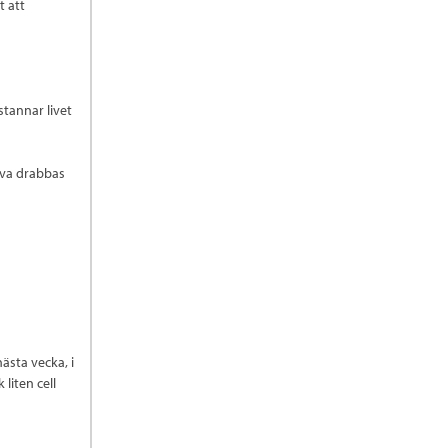
t att
stannar livet
höva drabbas
ästa vecka, i
liten cell