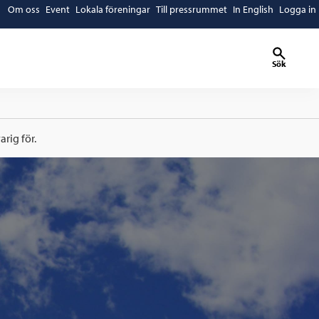
Om oss
Event
Lokala föreningar
Till pressrummet
In English
Logga in
Sök
rig för.