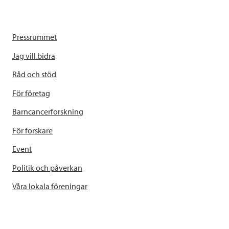
Pressrummet
Jag vill bidra
Råd och stöd
För företag
Barncancerforskning
För forskare
Event
Politik och påverkan
Våra lokala föreningar