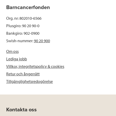
Barncancerfonden
Org. nr: 802010-6566
Plusgiro: 90 20 90-0
Bankgiro: 902-0900
Swish-nummer:
90 20 900
Om oss
Lediga jobb
Villkor, integritetspolicy & cookies
Retur och ångerrätt
Tillgänglighetsredogörelse
Kontakta oss