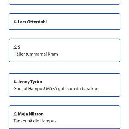
Lars Otterdahl
S
Håller tummarna! Kram
Jenny Tyrbo
God jul Hampus! Må så gott som du bara kan
Meja Nilsson
Tänker på dig Hampus