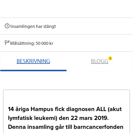
Insamlingen har stängt
Målsättning: 50 000 kr
5
BESKRIVNING
BLOGG
14 åriga Hampus fick diagnosen ALL (akut
lymfatisk leukemi) den 22 mars 2019.
Denna insamling går till barncancerfonden