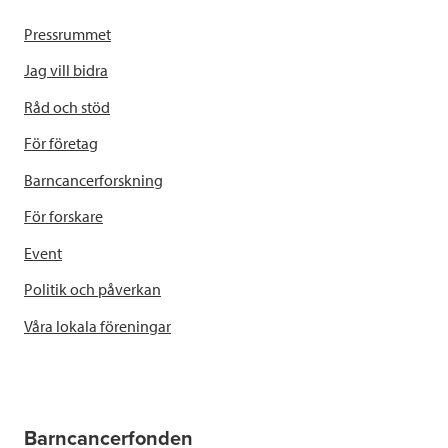
Pressrummet
Jag vill bidra
Råd och stöd
För företag
Barncancerforskning
För forskare
Event
Politik och påverkan
Våra lokala föreningar
Barncancerfonden