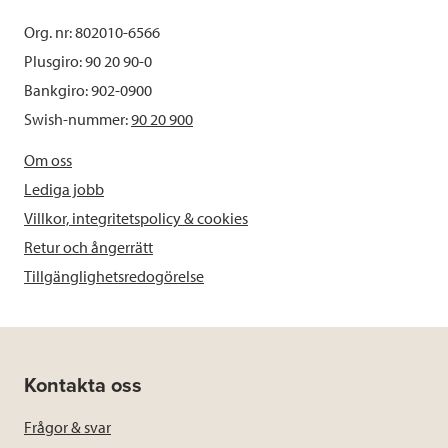
Org. nr: 802010-6566
Plusgiro: 90 20 90-0
Bankgiro: 902-0900
Swish-nummer:
90 20 900
Om oss
Lediga jobb
Villkor, integritetspolicy & cookies
Retur och ångerrätt
Tillgänglighetsredogörelse
Kontakta oss
Frågor & svar