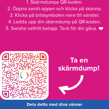
1. Skärmdumpa QR-koden.
2. Öppna swish-appen och klicka på skanna.
3. Klicka på bildsymbolen nere till vänster.
4. Ladda upp din skärmdump på QR-koden.
5. Swisha valfritt belopp. Tack för din gåva. ❤️
Ta en
skärmdump!
Dela detta med dina vänner