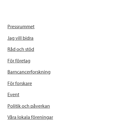
Pressrummet
Jag vill bidra
Råd och stöd
För företag
Barncancerforskning
För forskare
Event
Politik och påverkan
Våra lokala föreningar