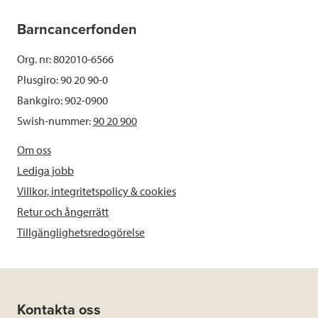
Barncancerfonden
Org. nr: 802010-6566
Plusgiro: 90 20 90-0
Bankgiro: 902-0900
Swish-nummer:
90 20 900
Om oss
Lediga jobb
Villkor, integritetspolicy & cookies
Retur och ångerrätt
Tillgänglighetsredogörelse
Kontakta oss