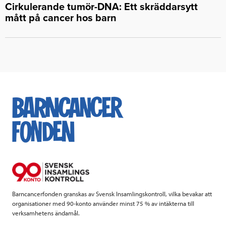
Cirkulerande tumör-DNA: Ett skräddarsytt
mått på cancer hos barn
Barncancerfonden granskas av Svensk Insamlingskontroll, vilka bevakar att
organisationer med 90-konto använder minst 75 % av intäkterna till
verksamhetens ändamål.