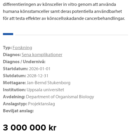
differentieringen av könsceller in vitro genom att använda
humana könsstamceller samt deras potentiella användbarhet
för att testa effekter av könscellsskadande cancerbehandlingar.
Typ:
Forskning
Diagnos:
Sena komplikationer
Diagnos / Undernivå:
Startdatum:
2026-01-01
Slutdatum:
2028-12-31
Mottagare:
Jan-Bernd Stukenborg
Institution:
Uppsala universitet
Avdelning:
Department of Organismal Biology
Anslagstyp:
Projektanslag
Beviljat anslag:
3 000 000
kr