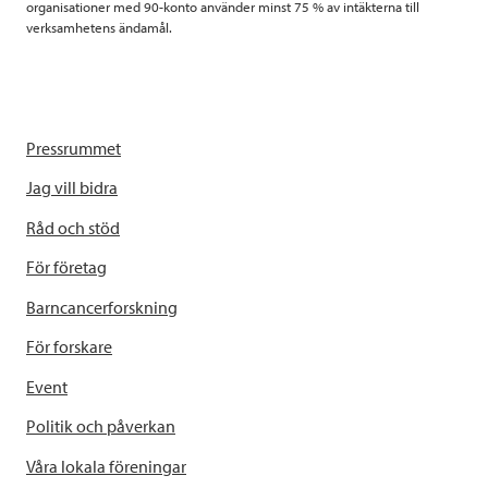
organisationer med 90-konto använder minst 75 % av intäkterna till
verksamhetens ändamål.
Pressrummet
Jag vill bidra
Råd och stöd
För företag
Barncancerforskning
För forskare
Event
Politik och påverkan
Våra lokala föreningar