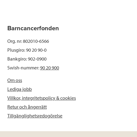
Barncancerfonden
Org. nr: 802010-6566
Plusgiro: 90 20 90-0
Bankgiro: 902-0900
Swish-nummer:
90 20 900
Om oss
Lediga jobb
Villkor, integritetspolicy & cookies
Retur och ångerrätt
Tillgänglighetsredogörelse