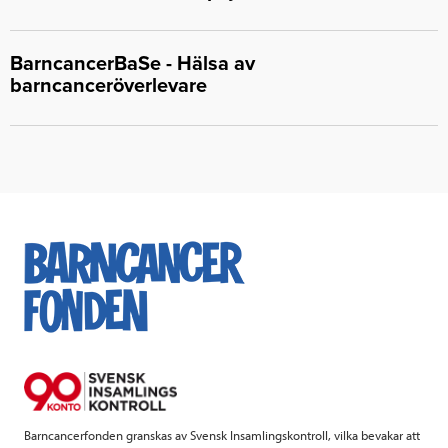
BarncancerBaSe - Hälsa av
barncanceröverlevare
Barncancerfonden granskas av Svensk Insamlingskontroll, vilka bevakar att