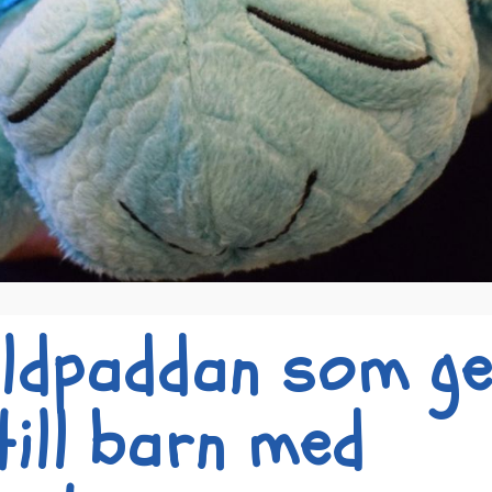
ldpaddan som ge
till barn med