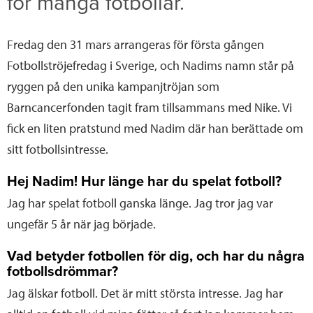
för många fotbollar.
Fredag den 31 mars arrangeras för första gången
Fotbollströjefredag i Sverige, och Nadims namn står på
ryggen på den unika kampanjtröjan som
Barncancerfonden tagit fram tillsammans med Nike. Vi
fick en liten pratstund med Nadim där han berättade om
sitt fotbollsintresse.
Hej Nadim! Hur länge har du spelat fotboll?
Jag har spelat fotboll ganska länge. Jag tror jag var
ungefär 5 år när jag började.
Vad betyder fotbollen för dig, och har du några
fotbollsdrömmar?
Jag älskar fotboll. Det är mitt största intresse. Jag har