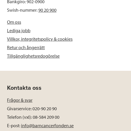
Bankgiro: 902-0900
Swish-nummer:
90 20 900
Om oss
Lediga jobb
Villkor, integritetspolicy & cookies
Retur och ångerrätt
Tillgänglighetsredogörelse
Kontakta oss
Frågor & svar
Givarservice: 020-90 20 90
Telefon (vxl): 08-584 209 00
E-post:
info@barncancerfonden.se