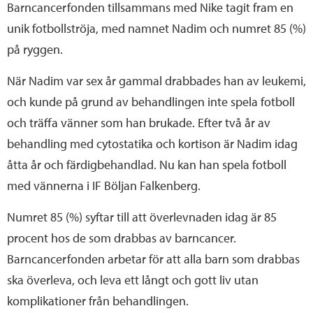
Barncancerfonden tillsammans med Nike tagit fram en
unik fotbollströja, med namnet Nadim och numret 85 (%)
på ryggen.
När Nadim var sex år gammal drabbades han av leukemi,
och kunde på grund av behandlingen inte spela fotboll
och träffa vänner som han brukade. Efter två år av
behandling med cytostatika och kortison är Nadim idag
åtta år och färdigbehandlad. Nu kan han spela fotboll
med vännerna i IF Böljan Falkenberg.
Numret 85 (%) syftar till att överlevnaden idag är 85
procent hos de som drabbas av barncancer.
Barncancerfonden arbetar för att alla barn som drabbas
ska överleva, och leva ett långt och gott liv utan
komplikationer från behandlingen.