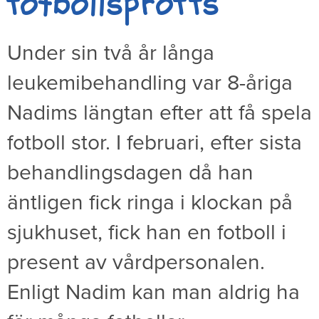
fotbollsproffs
Under sin två år långa
leukemibehandling var 8-åriga
Nadims längtan efter att få spela
fotboll stor. I februari, efter sista
behandlingsdagen då han
äntligen fick ringa i klockan på
sjukhuset, fick han en fotboll i
present av vårdpersonalen.
Enligt Nadim kan man aldrig ha