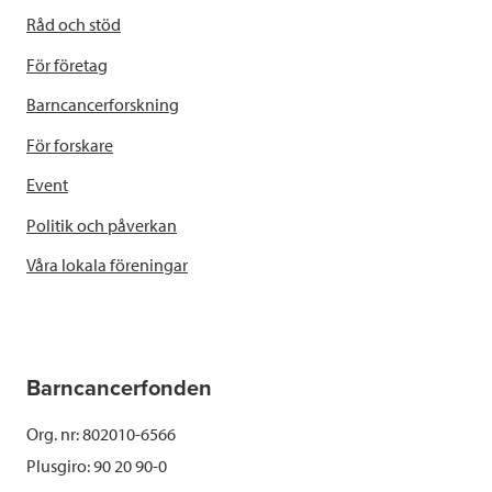
Råd och stöd
För företag
Barncancerforskning
För forskare
Event
Politik och påverkan
Våra lokala föreningar
Barncancerfonden
Org. nr: 802010-6566
Plusgiro: 90 20 90-0