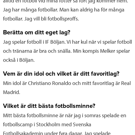
alltid en fotboll vid mina fötter så fort jag kommer hem.
Jag har många fotbollar. Man kan aldrig ha för många
fotbollar. Jag vill bli fotbollsproffs.
Berätta om ditt eget lag?
Jag spelar fotboll i IF Böljan. Vi har kul när vi spelar fotboll
och tränarna är bra och snälla. Min kompis Melker spelar
också i Böljan.
Vem är din idol och vilket är ditt favoritlag?
Min idol är Christiano Ronaldo och mitt favoritlag är Real
Madrid.
Vilket är ditt bästa fotbollsminne?
Mitt bästa fotbollsminne är när jag i somras spelade en
fotbollscamp i Stockholm med Svenska
Fotbollsakademin under fyra dagar. Jag spelade