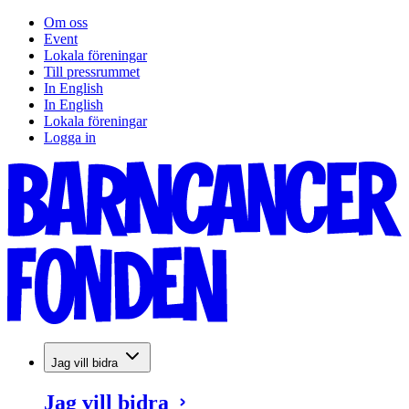
Om oss
Event
Lokala föreningar
Till pressrummet
In English
In English
Lokala föreningar
Logga in
Jag vill bidra
Jag vill bidra