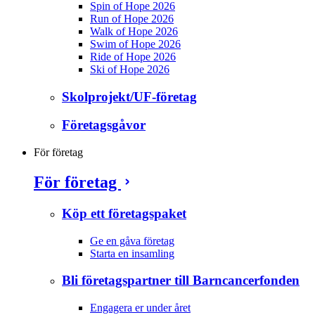
Spin of Hope 2026
Run of Hope 2026
Walk of Hope 2026
Swim of Hope 2026
Ride of Hope 2026
Ski of Hope 2026
Skolprojekt/UF-företag
Företagsgåvor
För företag
För företag
Köp ett företagspaket
Ge en gåva företag
Starta en insamling
Bli företagspartner till Barncancerfonden
Engagera er under året