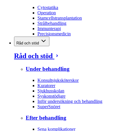
Cytostatika
Operation
Stamcellstransplantation
Strålbehandling
Immunterapi
Precisionsmedicin
Råd och stöd
Råd och stöd
Under behandling
Konsultsjuksköterskor
Kuratorer
Sjukhusskolan
Syskonstödjare
Inför undersökning och behandling
SuperSnöret
Efter behandling
Sena komplikationer