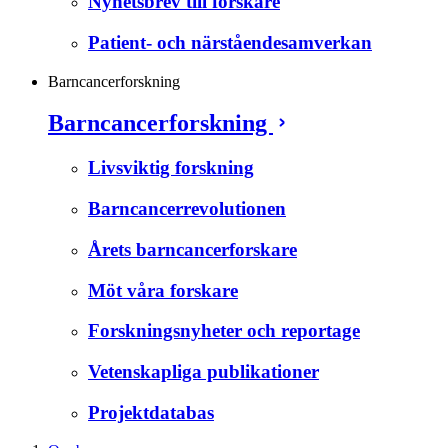
Nyhetsbrev till forskare
Patient- och närståendesamverkan
Barncancerforskning
Barncancerforskning
Livsviktig forskning
Barncancerrevolutionen
Årets barncancerforskare
Möt våra forskare
Forskningsnyheter och reportage
Vetenskapliga publikationer
Projektdatabas