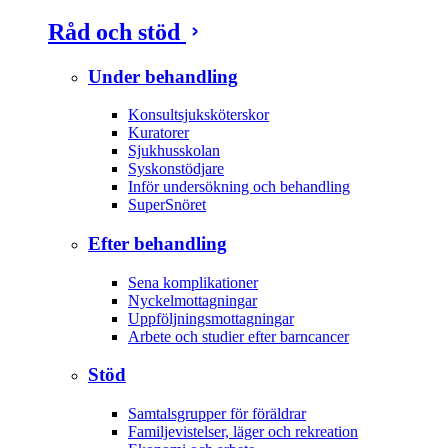
Råd och stöd
Under behandling
Konsultsjuksköterskor
Kuratorer
Sjukhusskolan
Syskonstödjare
Inför undersökning och behandling
SuperSnöret
Efter behandling
Sena komplikationer
Nyckelmottagningar
Uppföljningsmottagningar
Arbete och studier efter barncancer
Stöd
Samtalsgrupper för föräldrar
Familjevistelser, läger och rekreation