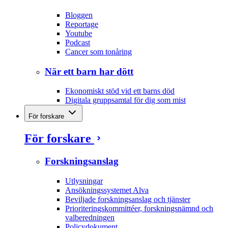
Bloggen
Reportage
Youtube
Podcast
Cancer som tonåring
När ett barn har dött
Ekonomiskt stöd vid ett barns död
Digitala gruppsamtal för dig som mist
För forskare
För forskare
Forskningsanslag
Utlysningar
Ansökningssystemet Alva
Beviljade forskningsanslag och tjänster
Prioriteringskommittéer, forskningsnämnd och
valberedningen
Policydokument