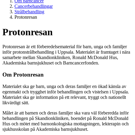
Om barncancer
Cancerbehandlingar
Strålbehandling
Protonresan
Protonresan
Protonresan är ett förberedelsematerial för barn, unga och familjer
inför protonstrålbehandling i Uppsala. Materialet är framtaget i nära
samarbete mellan Skandionkliniken, Ronald McDonald Hus,
Akademiska barnsjukhuset och Barncancerfonden.
Om Protonresan
Materialet ska ge barn, unga och deras familjer en ökad känsla av
egenmakt och trygghet inför behandlingen och vistelsen i Uppsala.
Materialet ska ge information på ett relevant, tryggt och nationellt
likvärdigt sätt.
Målet är att barnen och deras familjer ska vara väl förberedda inför
behandlingen på Skandionkliniken, boendet på Ronald McDonald
Hus och mötet med barnonkologiska mottagningen, lekterapin och
sjukhusskolan på Akademiska barnsjukhuset.