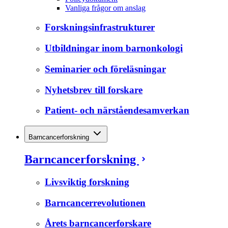
Vanliga frågor om anslag
Forskningsinfrastrukturer
Utbildningar inom barnonkologi
Seminarier och föreläsningar
Nyhetsbrev till forskare
Patient- och närståendesamverkan
Barncancerforskning
Barncancerforskning
Livsviktig forskning
Barncancerrevolutionen
Årets barncancerforskare