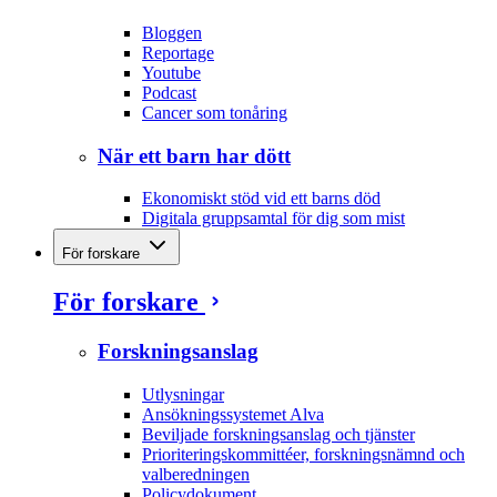
Bloggen
Reportage
Youtube
Podcast
Cancer som tonåring
När ett barn har dött
Ekonomiskt stöd vid ett barns död
Digitala gruppsamtal för dig som mist
För forskare
För forskare
Forskningsanslag
Utlysningar
Ansökningssystemet Alva
Beviljade forskningsanslag och tjänster
Prioriteringskommittéer, forskningsnämnd och
valberedningen
Policydokument