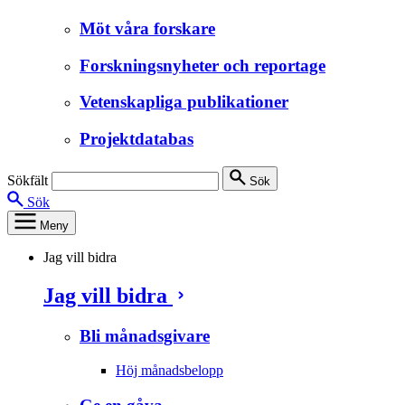
Möt våra forskare
Forskningsnyheter och reportage
Vetenskapliga publikationer
Projektdatabas
Sökfält
Sök
Sök
Meny
Jag vill bidra
Jag vill bidra
Bli månadsgivare
Höj månadsbelopp