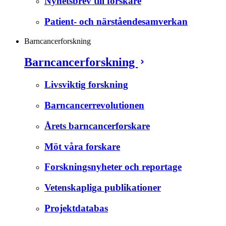
Nyhetsbrev till forskare
Patient- och närståendesamverkan
Barncancerforskning
Barncancerforskning
Livsviktig forskning
Barncancerrevolutionen
Årets barncancerforskare
Möt våra forskare
Forskningsnyheter och reportage
Vetenskapliga publikationer
Projektdatabas