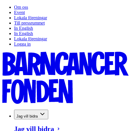
Om oss
Event
Lokala föreningar
Till pressrummet
In English
In English
Lokala föreningar
Logga in
Jag vill bidra
Jag vill bidra