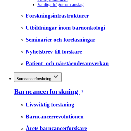
Vanliga frågor om anslag
Forskningsinfrastrukturer
Utbildningar inom barnonkologi
Seminarier och föreläsningar
Nyhetsbrev till forskare
Patient- och närståendesamverkan
Barncancerforskning
Barncancerforskning
Livsviktig forskning
Barncancerrevolutionen
Årets barncancerforskare