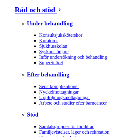
Råd och stöd
Under behandling
Konsultsjuksköterskor
Kuratorer
Sjukhusskolan
Syskonstödjare
Inför undersökning och behandling
SuperSnöret
Efter behandling
Sena komplikationer
Nyckelmottagningar
Uppföljningsmottagningar
Arbete och studier efter barncancer
Stöd
Samtalsgrupper för föräldrar
Familjevistelser, läger och rekreation