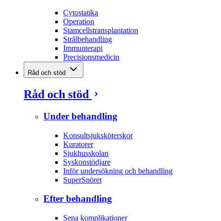
Cytostatika
Operation
Stamcellstransplantation
Strålbehandling
Immunterapi
Precisionsmedicin
Råd och stöd
Råd och stöd
Under behandling
Konsultsjuksköterskor
Kuratorer
Sjukhusskolan
Syskonstödjare
Inför undersökning och behandling
SuperSnöret
Efter behandling
Sena komplikationer