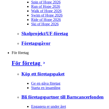
Spin of Hope 2026
Run of Hope 2026
Walk of Hope 2026
Swim of Hope 2026
Ride of Hope 2026
Ski of Hope 2026
Skolprojekt/UF-företag
Företagsgåvor
För företag
För företag
Köp ett företagspaket
Ge en gåva företag
Starta en insamling
Bli företagspartner till Barncancerfonden
Engagera er under året