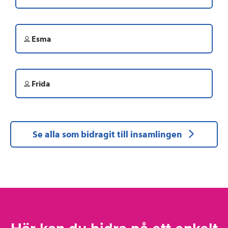
Esma
Frida
Se alla som bidragit till insamlingen