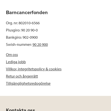
Barncancerfonden
Org. nr: 802010-6566
Plusgiro: 90 20 90-0
Bankgiro: 902-0900
Swish-nummer:
90 20 900
Om oss
Lediga jobb
Villkor, integritetspolicy & cookies
Retur och ångerrätt
Tillgänglighetsredogörelse
Kontakta oss