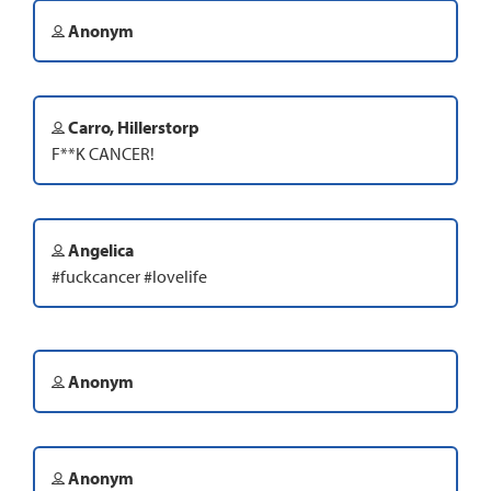
Anonym
Carro, Hillerstorp
F**K CANCER!
Angelica
#fuckcancer #lovelife
Anonym
Anonym