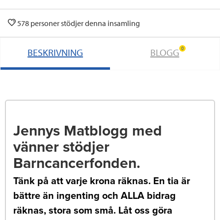
578 personer stödjer denna insamling
0
BESKRIVNING
BLOGG
Jennys Matblogg med
vänner stödjer
Barncancerfonden.
Tänk på att varje krona räknas. En tia är
bättre än ingenting och ALLA bidrag
räknas, stora som små. Låt oss göra