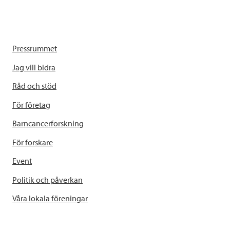
Pressrummet
Jag vill bidra
Råd och stöd
För företag
Barncancerforskning
För forskare
Event
Politik och påverkan
Våra lokala föreningar