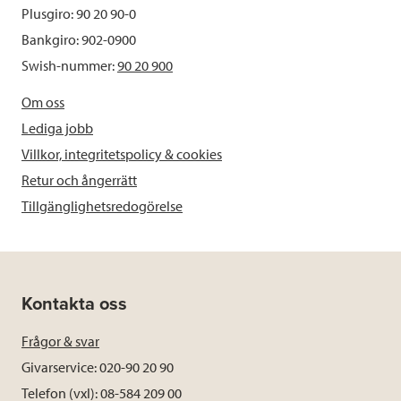
Plusgiro: 90 20 90-0
Bankgiro: 902-0900
Swish-nummer:
90 20 900
Om oss
Lediga jobb
Villkor, integritetspolicy & cookies
Retur och ångerrätt
Tillgänglighetsredogörelse
Kontakta oss
Frågor & svar
Givarservice: 020-90 20 90
Telefon (vxl): 08-584 209 00