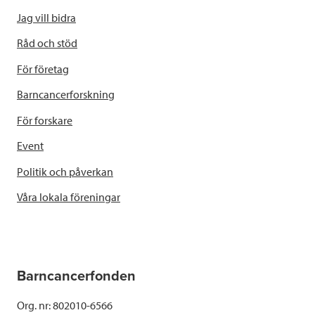
Jag vill bidra
Råd och stöd
För företag
Barncancerforskning
För forskare
Event
Politik och påverkan
Våra lokala föreningar
Barncancerfonden
Org. nr: 802010-6566