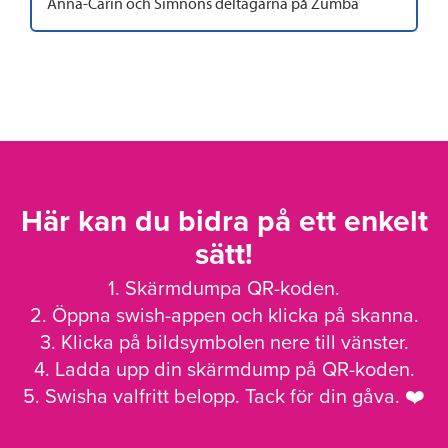
Anna-Carin och Simnons deltagarna på Zumba
Här kan du bidra på ett enkelt
sätt!
1. Skärmdumpa QR-koden.
2. Öppna swish-appen och klicka på skanna.
3. Klicka på bildsymbolen nere till vänster.
4. Ladda upp din skärmdump på QR-koden.
5. Swisha valfritt belopp. Tack för din gåva. ❤️