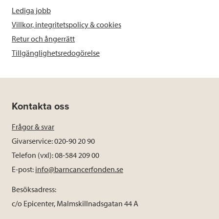
Lediga jobb
Villkor, integritetspolicy & cookies
Retur och ångerrätt
Tillgänglighetsredogörelse
Kontakta oss
Frågor & svar
Givarservice: 020-90 20 90
Telefon (vxl): 08-584 209 00
E-post:
info@barncancerfonden.se
Besöksadress:
c/o Epicenter, Malmskillnadsgatan 44 A