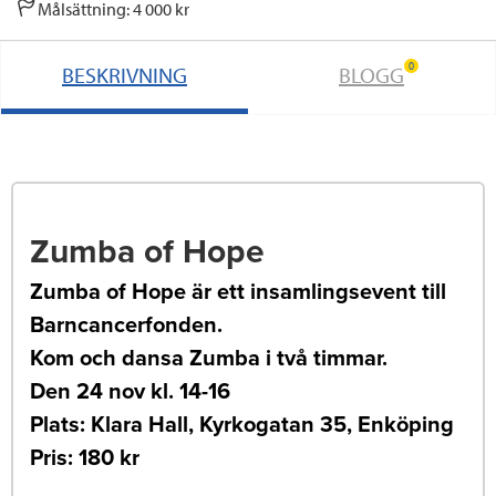
Målsättning: 4 000 kr
0
BESKRIVNING
BLOGG
Zumba of Hope
Zumba of Hope är ett insamlingsevent till
Barncancerfonden.
Kom och dansa Zumba i två timmar.
Den 24 nov kl. 14-16
Plats: Klara Hall, Kyrkogatan 35, Enköping
Pris: 180 kr