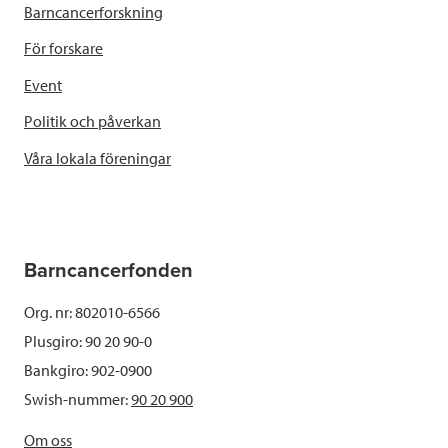
Barncancerforskning
För forskare
Event
Politik och påverkan
Våra lokala föreningar
Barncancerfonden
Org. nr: 802010-6566
Plusgiro: 90 20 90-0
Bankgiro: 902-0900
Swish-nummer:
90 20 900
Om oss