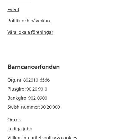
Event
Politik och påverkan
Våra lokala föreningar
Barncancerfonden
Org. nr: 802010-6566
Plusgiro: 90 20 90-0
Bankgiro: 902-0900
Swish-nummer:
90 20 900
Om oss
Lediga jobb
Villkor, integritetspolicy & cookies