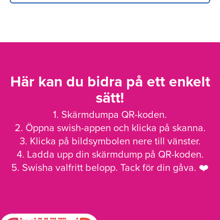
Här kan du bidra på ett enkelt
sätt!
1. Skärmdumpa QR-koden.
2. Öppna swish-appen och klicka på skanna.
3. Klicka på bildsymbolen nere till vänster.
4. Ladda upp din skärmdump på QR-koden.
5. Swisha valfritt belopp. Tack för din gåva. ❤️