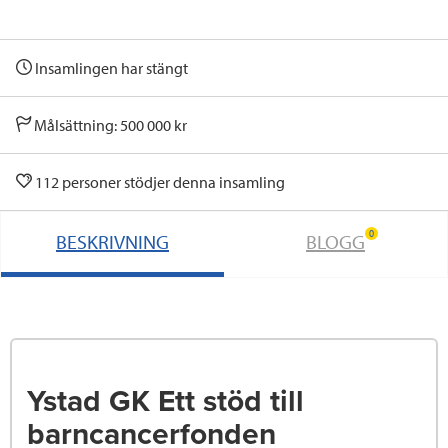
Insamlingen har stängt
Målsättning: 500 000 kr
112 personer stödjer denna insamling
0
BESKRIVNING
BLOGG
Ystad GK Ett stöd till
barncancerfonden