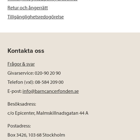
Retur och ångerrätt
Tillgänglighetsredogörelse
Kontakta oss
Frågor & svar
Givarservice: 020-90 20 90
Telefon (vxl): 08-584 209 00
E-post:
info@barncancerfonden.se
Besöksadress:
c/o Epicenter, Malmskillnadsgatan 44 A
Postadress:
Box 3426, 103 68 Stockholm