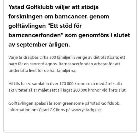
Ystad Golfklubb väljer att stödja
forskningen om barncancer. genom
golftävlingen "Ett stöd för
barncancerfonden" som genomförs i slutet
av september årligen.
Varje år drabbas cirka 300 familjer i Sverige av det ofattbara; ett
barn får en cancerdiagnos. Barncancerfonden arbetar för att
underlätta livet för de här familjerna.
Hittills har vi samlat in över 170 000 kronor och med årets alla
aktiviteter så är målet satt till lägst 200 000 kronor vid årets slut.
Golftävlingen spelas i år som greensome på Ystad Golfklubb.
Information om Ystad GK finns på www.ystadgk.se.