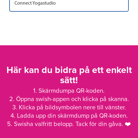
Connect Yogastudio
Här kan du bidra på ett enkelt
sätt!
1. Skärmdumpa QR-koden.
2. Öppna swish-appen och klicka på skanna.
3. Klicka på bildsymbolen nere till vänster.
4. Ladda upp din skärmdump på QR-koden.
5. Swisha valfritt belopp. Tack för din gåva. ❤️