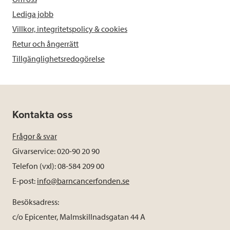
Lediga jobb
Villkor, integritetspolicy & cookies
Retur och ångerrätt
Tillgänglighetsredogörelse
Kontakta oss
Frågor & svar
Givarservice: 020-90 20 90
Telefon (vxl): 08-584 209 00
E-post:
info@barncancerfonden.se
Besöksadress:
c/o Epicenter, Malmskillnadsgatan 44 A