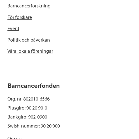
Barncancerforskning
För forskare
Event
Politik och påverkan
Våra lokala föreningar
Barncancerfonden
Org. nr: 802010-6566
Plusgiro: 90 20 90-0
Bankgiro: 902-0900
Swish-nummer:
90 20 900
Om oss