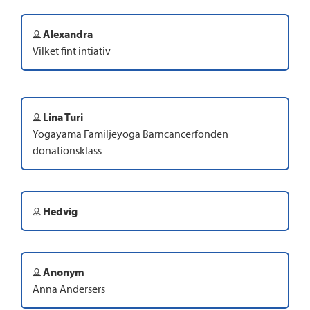
Alexandra
Vilket fint intiativ
Lina Turi
Yogayama Familjeyoga Barncancerfonden
donationsklass
Hedvig
Anonym
Anna Andersers