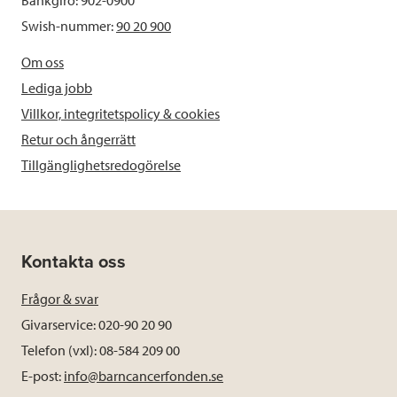
Swish-nummer:
90 20 900
Om oss
Lediga jobb
Villkor, integritetspolicy & cookies
Retur och ångerrätt
Tillgänglighetsredogörelse
Kontakta oss
Frågor & svar
Givarservice: 020-90 20 90
Telefon (vxl): 08-584 209 00
E-post:
info@barncancerfonden.se