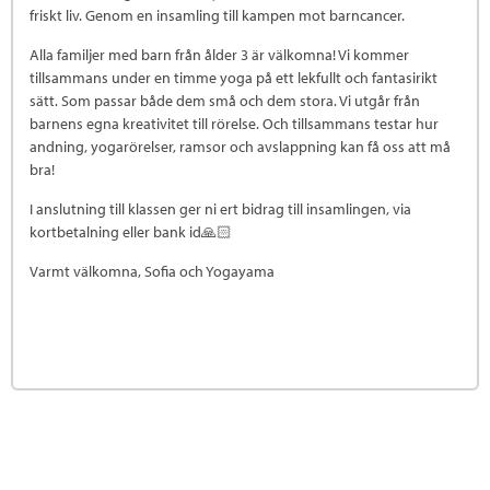
friskt liv. Genom en insamling till kampen mot barncancer.
Alla familjer med barn från ålder 3 är välkomna! Vi kommer
tillsammans under en timme yoga på ett lekfullt och fantasirikt
sätt. Som passar både dem små och dem stora. Vi utgår från
barnens egna kreativitet till rörelse. Och tillsammans testar hur
andning, yogarörelser, ramsor och avslappning kan få oss att må
bra!
I anslutning till klassen ger ni ert bidrag till insamlingen, via
kortbetalning eller bank id🙏🏻
Varmt välkomna, Sofia och Yogayama