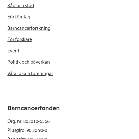
Råd och stöd
För företag
Barncancerforskning
För forskare
Event
Politik och påverkan
Våra lokala föreningar
Barncancerfonden
Org. nr: 802010-6566
Plusgiro: 90 20 90-0
Bankgiro: 902-0900