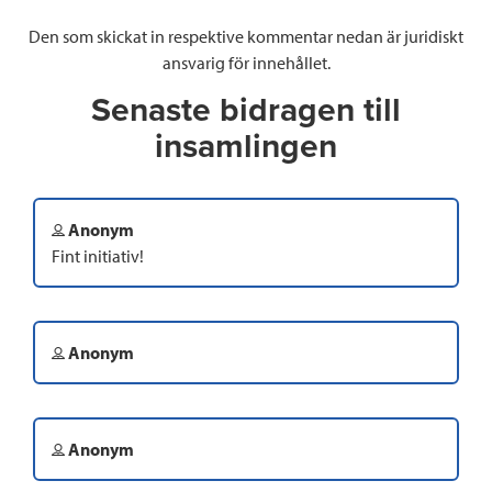
Den som skickat in respektive kommentar nedan är juridiskt
ansvarig för innehållet.
Senaste bidragen till
insamlingen
Anonym
Fint initiativ!
Anonym
Anonym