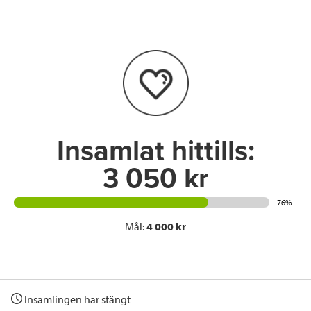
e
t
k
l
b
t
e
o
e
d
o
r
I
k
n
Insamlat hittills:
3 050 kr
76%
Mål:
4 000 kr
Insamlingen har stängt