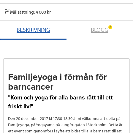
Målsättning: 4 000 kr
0
BESKRIVNING
BLOGG
Familjeyoga i förmån för
barncancer
"Kom och yoga för alla barns rätt till ett
friskt liv!"
Den 20 december 2017 kl 17:30-18:30 är ni välkomna att delta på
Familjeyoga, på Yogayama på Jungfrugatan i Stockholm. Detta är
ett event som genomförs i syfte att bidra till alla barns rätt till ett