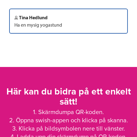
Tina Hedlund
Ha en mysig yogastund
Här kan du bidra på ett enkelt
sätt!
1. Skärmdumpa QR-koden.
2. Öppna swish-appen och klicka på skanna.
3. Klicka på bildsymbolen nere till vänster.
4. Ladda upp din skärmdump på QR-koden.