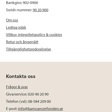
Bankgiro: 902-0900
Swish-nummer:
90 20 900
Om oss
Lediga jobb
Villkor, integritetspolicy & cookies
Retur och ångerrätt
Tillgänglighetsredogörelse
Kontakta oss
Frågor & svar
Givarservice: 020-90 20 90
Telefon (vxl): 08-584 209 00
E-post:
info@barncancerfonden.se