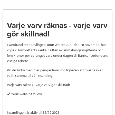
Varje varv räknas - varje varv
gör skillnad!
I samband med tävlingen xRun Winter 2021 den 28 novembe, har
vi på xFlow valt att skänka hälften av anmälningsavgifterna och
fem kronor per sprunget varv under dagen till Barncancerfondens
viktiga arbete.
Vill du bidra med mer pengar finns möjligheten att Swisha in en
valfri summa till vår insamling!
Varje varv räknas - varje varv gör skillnad!
💕//erik & elin på xFlow
Insamlingen är aktiv till 31/12 2021