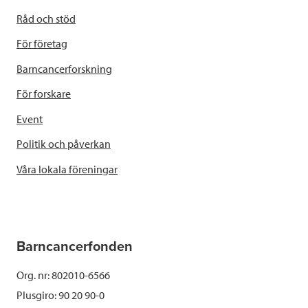
Råd och stöd
För företag
Barncancerforskning
För forskare
Event
Politik och påverkan
Våra lokala föreningar
Barncancerfonden
Org. nr: 802010-6566
Plusgiro: 90 20 90-0