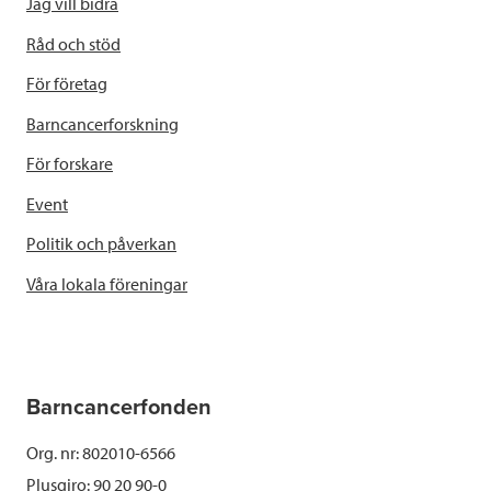
Jag vill bidra
Råd och stöd
För företag
Barncancerforskning
För forskare
Event
Politik och påverkan
Våra lokala föreningar
Barncancerfonden
Org. nr: 802010-6566
Plusgiro: 90 20 90-0