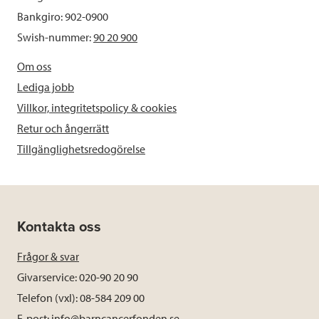
Bankgiro: 902-0900
Swish-nummer:
90 20 900
Om oss
Lediga jobb
Villkor, integritetspolicy & cookies
Retur och ångerrätt
Tillgänglighetsredogörelse
Kontakta oss
Frågor & svar
Givarservice: 020-90 20 90
Telefon (vxl): 08-584 209 00
E-post:
info@barncancerfonden.se