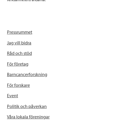
Pressrummet
Jag vill bidra
Råd och stöd
För företag
Barncancerforskning
För forskare
Event
Politik och påverkan
Våra lokala föreningar