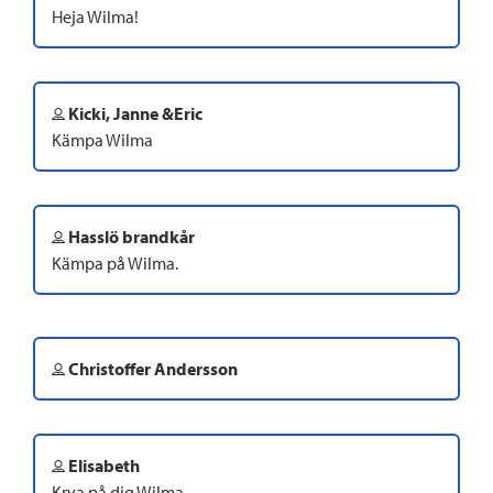
Heja Wilma!
Kicki, Janne &Eric
Kämpa Wilma
Hasslö brandkår
Kämpa på Wilma.
Christoffer Andersson
Elisabeth
Krya på dig Wilma