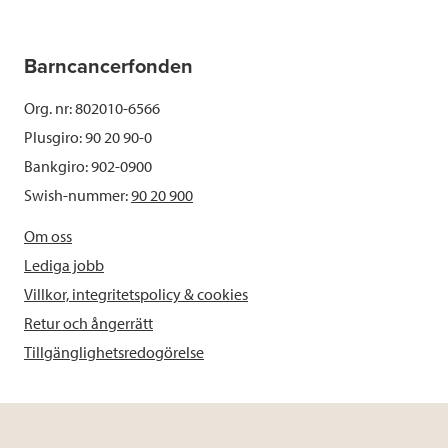
Barncancerfonden
Org. nr: 802010-6566
Plusgiro: 90 20 90-0
Bankgiro: 902-0900
Swish-nummer:
90 20 900
Om oss
Lediga jobb
Villkor, integritetspolicy & cookies
Retur och ångerrätt
Tillgänglighetsredogörelse