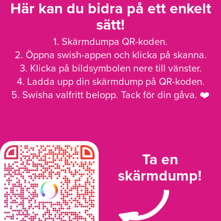
Här kan du bidra på ett enkelt
sätt!
1. Skärmdumpa QR-koden.
2. Öppna swish-appen och klicka på skanna.
3. Klicka på bildsymbolen nere till vänster.
4. Ladda upp din skärmdump på QR-koden.
5. Swisha valfritt belopp. Tack för din gåva. ❤️
Ta en
skärmdump!