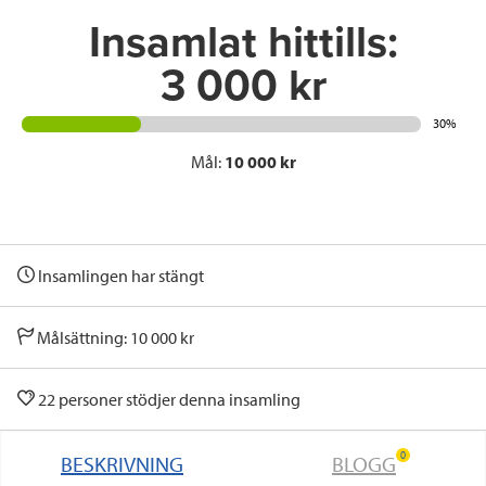
Insamlat hittills:
3 000 kr
30%
Mål:
10 000 kr
Insamlingen har stängt
Målsättning: 10 000 kr
22 personer stödjer denna insamling
0
BESKRIVNING
BLOGG