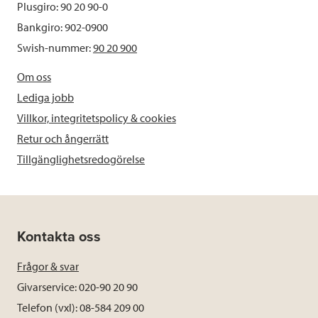
Plusgiro: 90 20 90-0
Bankgiro: 902-0900
Swish-nummer:
90 20 900
Om oss
Lediga jobb
Villkor, integritetspolicy & cookies
Retur och ångerrätt
Tillgänglighetsredogörelse
Kontakta oss
Frågor & svar
Givarservice: 020-90 20 90
Telefon (vxl): 08-584 209 00