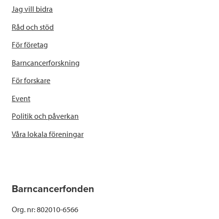
Jag vill bidra
Råd och stöd
För företag
Barncancerforskning
För forskare
Event
Politik och påverkan
Våra lokala föreningar
Barncancerfonden
Org. nr: 802010-6566