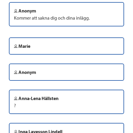
Anonym
Kommer att sakna dig och dina inlägg.
Marie
Anonym
Anna-Lena Hällsten
?
Inga Lavesson Lindell