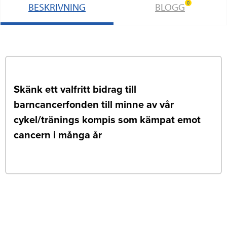
0
BESKRIVNING
BLOGG
Skänk ett valfritt bidrag till
barncancerfonden till minne av vår
cykel/tränings kompis som kämpat emot
cancern i många år