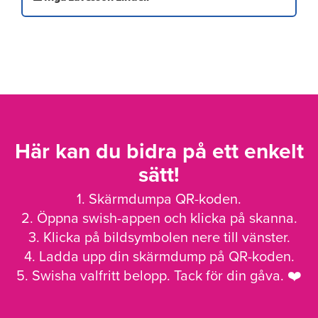
Här kan du bidra på ett enkelt
sätt!
1. Skärmdumpa QR-koden.
2. Öppna swish-appen och klicka på skanna.
3. Klicka på bildsymbolen nere till vänster.
4. Ladda upp din skärmdump på QR-koden.
5. Swisha valfritt belopp. Tack för din gåva. ❤️