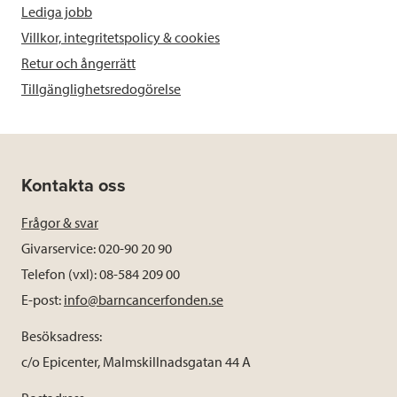
Lediga jobb
Villkor, integritetspolicy & cookies
Retur och ångerrätt
Tillgänglighetsredogörelse
Kontakta oss
Frågor & svar
Givarservice: 020-90 20 90
Telefon (vxl): 08-584 209 00
E-post:
info@barncancerfonden.se
Besöksadress:
c/o Epicenter, Malmskillnadsgatan 44 A