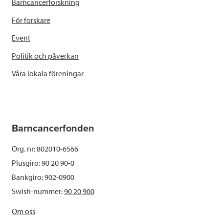
Barncancerforskning
För forskare
Event
Politik och påverkan
Våra lokala föreningar
Barncancerfonden
Org. nr: 802010-6566
Plusgiro: 90 20 90-0
Bankgiro: 902-0900
Swish-nummer:
90 20 900
Om oss