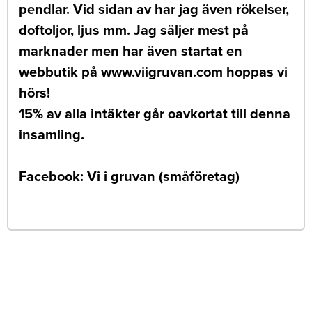
pendlar. Vid sidan av har jag även rökelser,
doftoljor, ljus mm. Jag säljer mest på
marknader men har även startat en
webbutik på www.viigruvan.com hoppas vi
hörs!
15% av alla intäkter går oavkortat till denna
insamling.
Facebook: Vi i gruvan (småföretag)