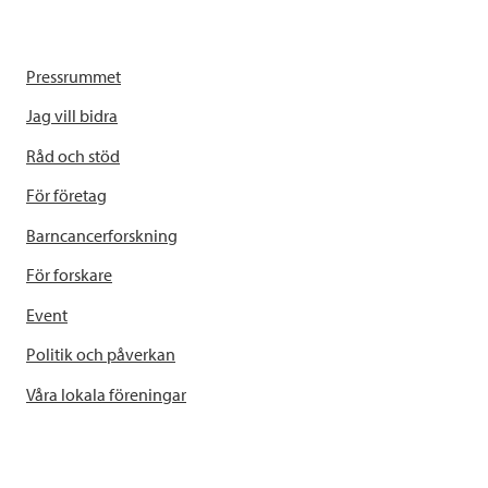
Pressrummet
Jag vill bidra
Råd och stöd
För företag
Barncancerforskning
För forskare
Event
Politik och påverkan
Våra lokala föreningar