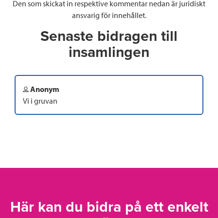
Den som skickat in respektive kommentar nedan är juridiskt
ansvarig för innehållet.
Senaste bidragen till
insamlingen
Anonym
Vi i gruvan
Här kan du bidra på ett enkelt