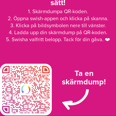
sätt!
1. Skärmdumpa QR-koden.
2. Öppna swish-appen och klicka på skanna.
3. Klicka på bildsymbolen nere till vänster.
4. Ladda upp din skärmdump på QR-koden.
5. Swisha valfritt belopp. Tack för din gåva. ❤️
Ta en
skärmdump!