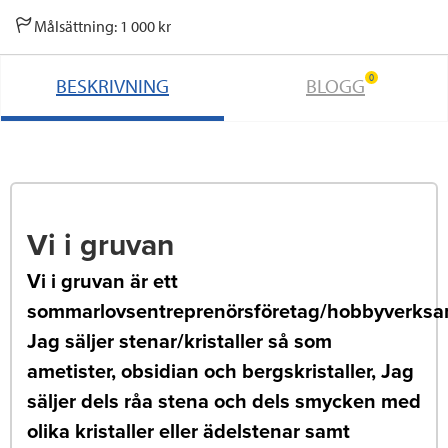
Målsättning: 1 000 kr
0
BESKRIVNING
BLOGG
Vi i gruvan
Vi i gruvan är ett
sommarlovsentreprenörsföretag/hobbyverksa
Jag säljer stenar/kristaller så som
ametister, obsidian och bergskristaller, Jag
säljer dels råa stena och dels smycken med
olika kristaller eller ädelstenar samt