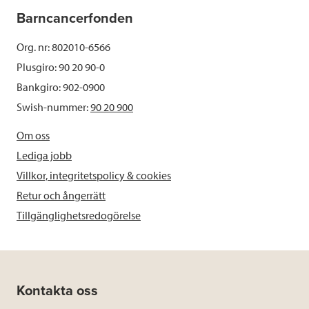
Barncancerfonden
Org. nr: 802010-6566
Plusgiro: 90 20 90-0
Bankgiro: 902-0900
Swish-nummer:
90 20 900
Om oss
Lediga jobb
Villkor, integritetspolicy & cookies
Retur och ångerrätt
Tillgänglighetsredogörelse
Kontakta oss