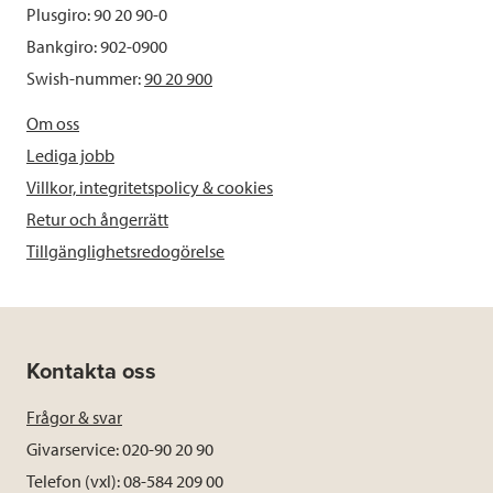
Plusgiro: 90 20 90-0
Bankgiro: 902-0900
Swish-nummer:
90 20 900
Om oss
Lediga jobb
Villkor, integritetspolicy & cookies
Retur och ångerrätt
Tillgänglighetsredogörelse
Kontakta oss
Frågor & svar
Givarservice: 020-90 20 90
Telefon (vxl): 08-584 209 00