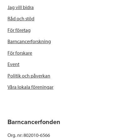
Jag vill bidra
Råd och stöd
För företag
Barncancerforskning
För forskare
Event
Politik och påverkan
Våra lokala föreningar
Barncancerfonden
Org. nr: 802010-6566