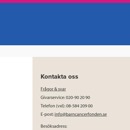
Kontakta oss
Frågor & svar
Givarservice: 020-90 20 90
Telefon (vxl): 08-584 209 00
E-post:
info@barncancerfonden.se
Besöksadress: