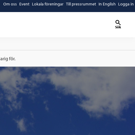
Om oss
Event
Lokala föreningar
Till pressrummet
In English
Logga in
Sök
rig för.