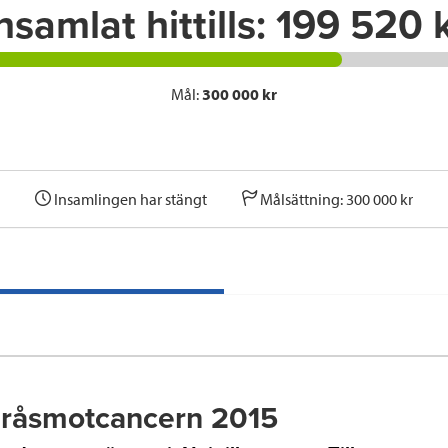
nsamlat hittills:
199 520 
Mål:
300 000 kr
Insamlingen har stängt
Målsättning: 300 000 kr
eråsmotcancern 2015