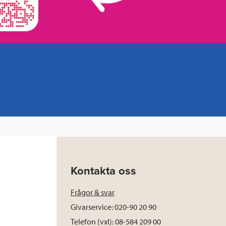
Kontakta oss
Frågor & svar
Givarservice: 020-90 20 90
Telefon (vxl): 08-584 209 00