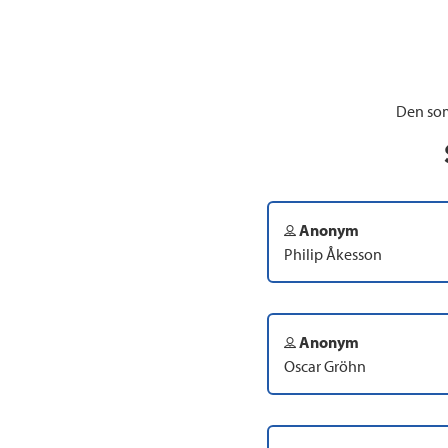
Den som
Anonym
Philip Åkesson
Anonym
Oscar Gröhn