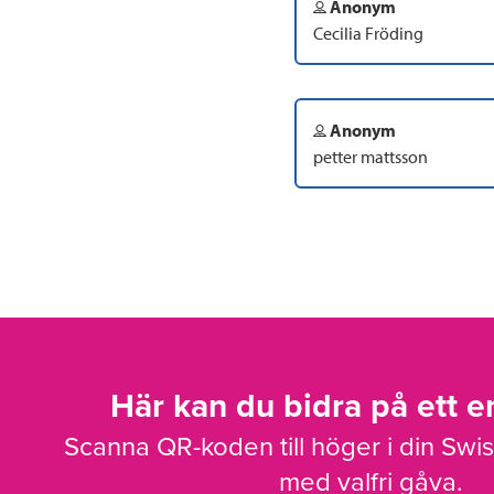
Anonym
Cecilia Fröding
Anonym
petter mattsson
Här kan du bidra på ett en
Scanna QR-koden till höger i din Swi
med valfri gåva.