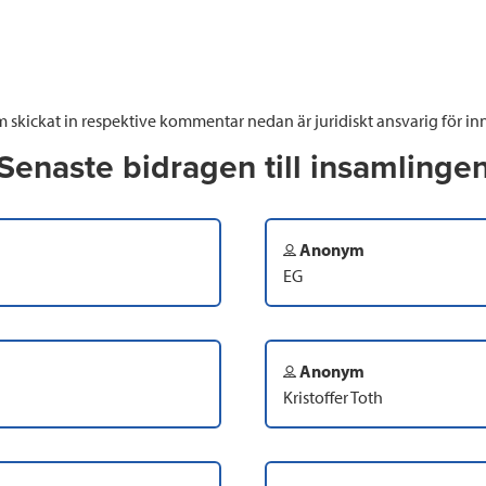
 skickat in respektive kommentar nedan är juridiskt ansvarig för inn
Senaste bidragen till insamlinge
Anonym
EG
Anonym
Kristoffer Toth