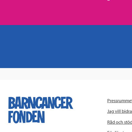
Pressrumme
Jag vill bidra
Råd och stö