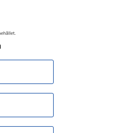
ehållet.
n