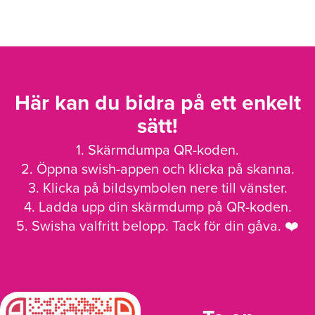
Här kan du bidra på ett enkelt
sätt!
1. Skärmdumpa QR-koden.
2. Öppna swish-appen och klicka på skanna.
3. Klicka på bildsymbolen nere till vänster.
4. Ladda upp din skärmdump på QR-koden.
5. Swisha valfritt belopp. Tack för din gåva. ❤️