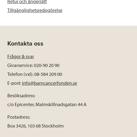
Retur och ångerrätt
Tillgänglighetsredogörelse
Kontakta oss
Frågor & svar
Givarservice: 020-90 20 90
Telefon (vxl): 08-584 209 00
E-post:
info@barncancerfonden.se
Besöksadress:
c/o Epicenter, Malmskillnadsgatan 44 A
Postadress:
Box 3426, 103 68 Stockholm