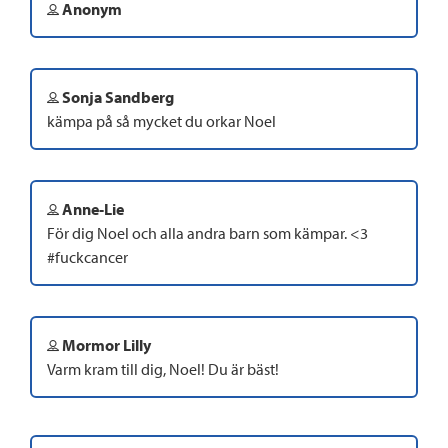
Anonym
Sonja Sandberg
kämpa på så mycket du orkar Noel
Anne-Lie
För dig Noel och alla andra barn som kämpar. <3
#fuckcancer
Mormor Lilly
Varm kram till dig, Noel! Du är bäst!