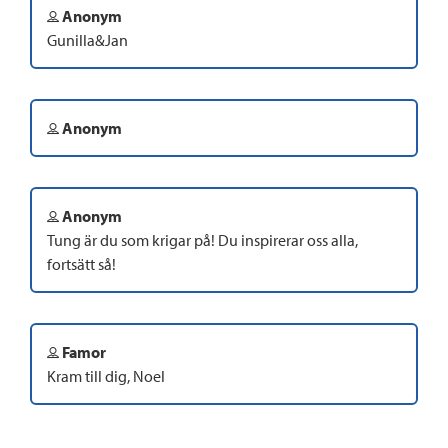
Anonym
Gunilla&Jan
Anonym
Anonym
Tung är du som krigar på! Du inspirerar oss alla,
fortsätt så!
Famor
Kram till dig, Noel