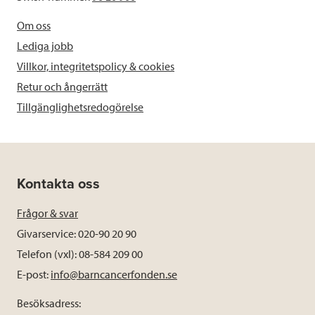
Om oss
Lediga jobb
Villkor, integritetspolicy & cookies
Retur och ångerrätt
Tillgänglighetsredogörelse
Kontakta oss
Frågor & svar
Givarservice: 020-90 20 90
Telefon (vxl): 08-584 209 00
E-post:
info@barncancerfonden.se
Besöksadress: