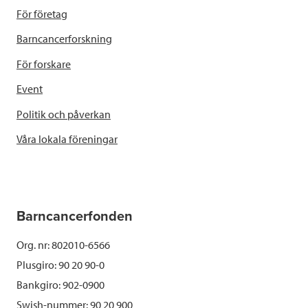
För företag
Barncancerforskning
För forskare
Event
Politik och påverkan
Våra lokala föreningar
Barncancerfonden
Org. nr: 802010-6566
Plusgiro: 90 20 90-0
Bankgiro: 902-0900
Swish-nummer:
90 20 900