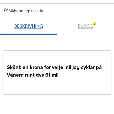
Målsättning: 1 000 kr
0
BESKRIVNING
BLOGG
Skänk en krona för varje mil jag cyklar på
Vänern runt dvs 61 mil