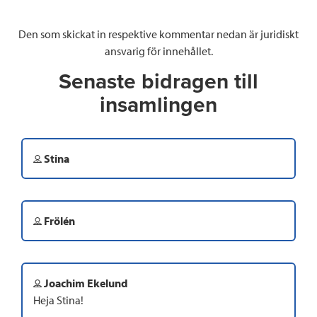
Den som skickat in respektive kommentar nedan är juridiskt
ansvarig för innehållet.
Senaste bidragen till
insamlingen
Stina
Frölén
Joachim Ekelund
Heja Stina!