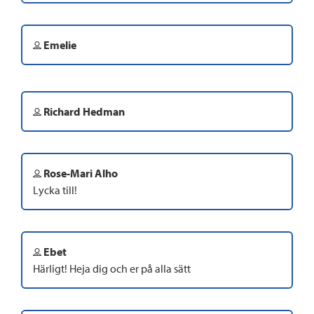
Emelie
Richard Hedman
Rose-Mari Alho
Lycka till!
Ebet
Härligt! Heja dig och er på alla sätt