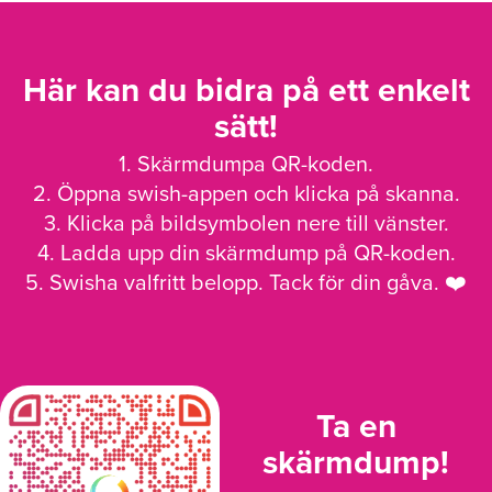
Här kan du bidra på ett enkelt
sätt!
1. Skärmdumpa QR-koden.
2. Öppna swish-appen och klicka på skanna.
3. Klicka på bildsymbolen nere till vänster.
4. Ladda upp din skärmdump på QR-koden.
5. Swisha valfritt belopp. Tack för din gåva. ❤️
Ta en
skärmdump!