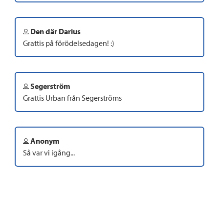
Den där Darius
Grattis på förödelsedagen! :)
Segerström
Grattis Urban från Segerströms
Anonym
Så var vi igång...