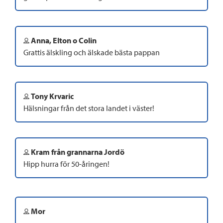
Anna, Elton o Colin
Grattis älskling och älskade bästa pappan
Tony Krvaric
Hälsningar från det stora landet i väster!
Kram från grannarna Jordö
Hipp hurra för 50-åringen!
Mor