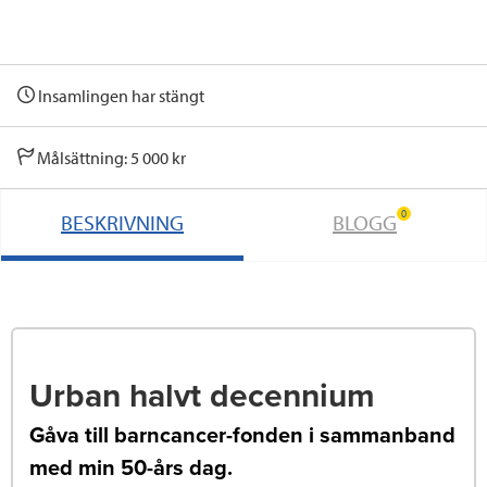
Insamlingen har stängt
Målsättning: 5 000 kr
0
BESKRIVNING
BLOGG
Urban halvt decennium
Gåva till barncancer-fonden i sammanband
med min 50-års dag.