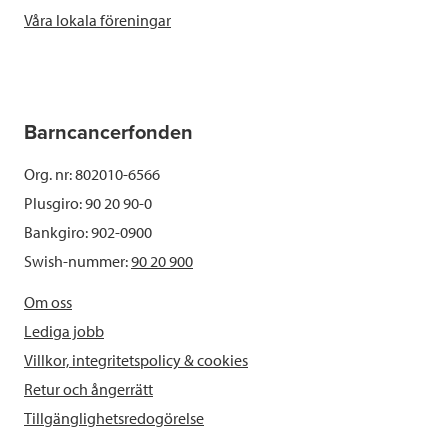
Våra lokala föreningar
Barncancerfonden
Org. nr: 802010-6566
Plusgiro: 90 20 90-0
Bankgiro: 902-0900
Swish-nummer:
90 20 900
Om oss
Lediga jobb
Villkor, integritetspolicy & cookies
Retur och ångerrätt
Tillgänglighetsredogörelse