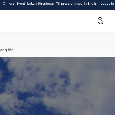
Om oss
Event
Lokala föreningar
Till pressrummet
In English
Logga in
Sök
rig för.