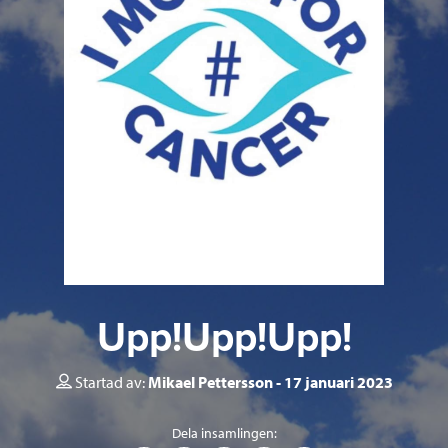
Upp!Upp!Upp!
Startad av:
Mikael Pettersson
17 januari 2023
Dela insamlingen: