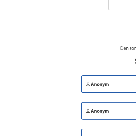
Den som
Anonym
Anonym