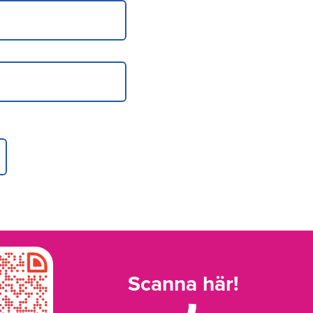
Scanna här!