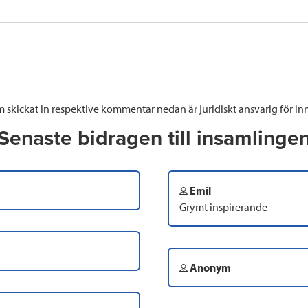
 skickat in respektive kommentar nedan är juridiskt ansvarig för inn
Senaste bidragen till insamlinge
Emil
Grymt inspirerande
Anonym