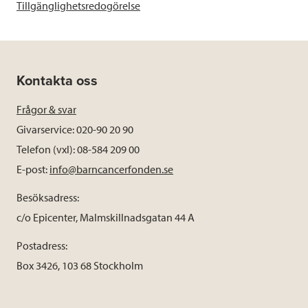
Tillgänglighetsredogörelse
Kontakta oss
Frågor & svar
Givarservice: 020-90 20 90
Telefon (vxl): 08-584 209 00
E-post:
info@barncancerfonden.se
Besöksadress:
c/o Epicenter, Malmskillnadsgatan 44 A
Postadress:
Box 3426, 103 68 Stockholm