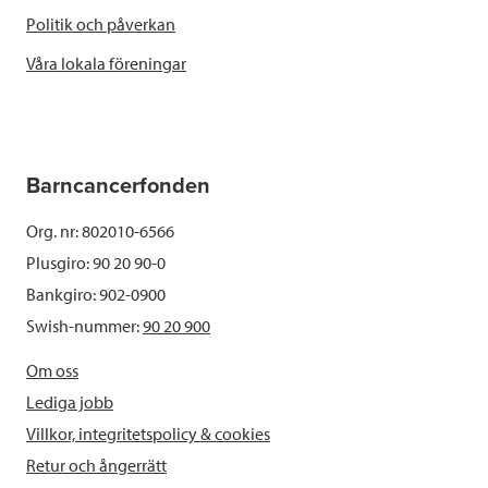
Politik och påverkan
Våra lokala föreningar
Barncancerfonden
Org. nr: 802010-6566
Plusgiro: 90 20 90-0
Bankgiro: 902-0900
Swish-nummer:
90 20 900
Om oss
Lediga jobb
Villkor, integritetspolicy & cookies
Retur och ångerrätt