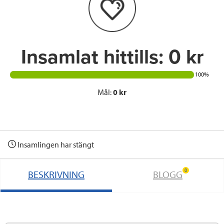
Insamlat hittills:
0 kr
100%
Mål:
0 kr
Insamlingen har stängt
0
BESKRIVNING
BLOGG