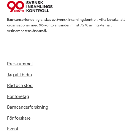
Barncancerfonden granskas av Svensk Insamlingskontroll, vilka bevakar att
organisationer med 90-konto använder minst 75 % av intäkterna till
verksamhetens ändamål.
Pressrummet
Jag vill bidra
Råd och stöd
För företag
Barncancerforskning
För forskare
Event