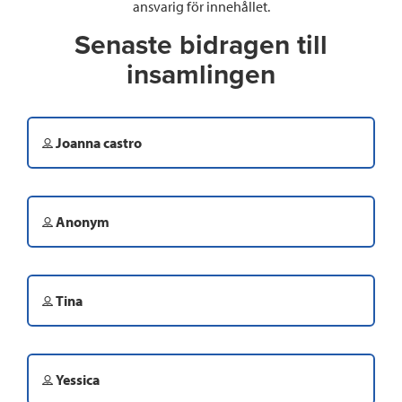
ansvarig för innehållet.
Senaste bidragen till
insamlingen
Joanna castro
Anonym
Tina
Yessica