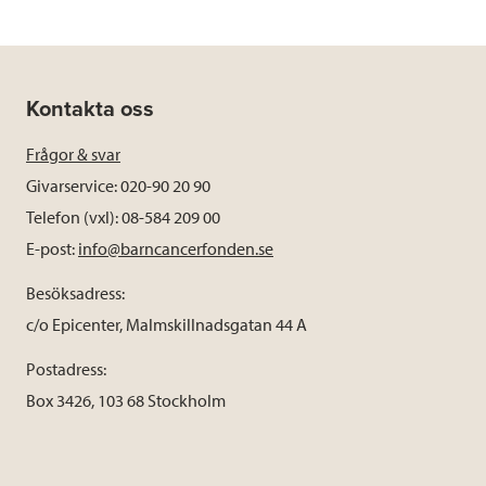
Kontakta oss
Frågor & svar
Givarservice: 020-90 20 90
Telefon (vxl): 08-584 209 00
E-post:
info@barncancerfonden.se
Besöksadress:
c/o Epicenter, Malmskillnadsgatan 44 A
Postadress:
Box 3426, 103 68 Stockholm