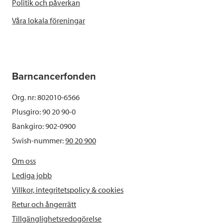
Politik och påverkan
Våra lokala föreningar
Barncancerfonden
Org. nr: 802010-6566
Plusgiro: 90 20 90-0
Bankgiro: 902-0900
Swish-nummer:
90 20 900
Om oss
Lediga jobb
Villkor, integritetspolicy & cookies
Retur och ångerrätt
Tillgänglighetsredogörelse