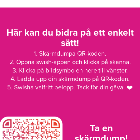
Här kan du bidra på ett enkelt
sätt!
1. Skärmdumpa QR-koden.
2. Öppna swish-appen och klicka på skanna.
3. Klicka på bildsymbolen nere till vänster.
4. Ladda upp din skärmdump på QR-koden.
5. Swisha valfritt belopp. Tack för din gåva. ❤️
Ta en
skärmdump!