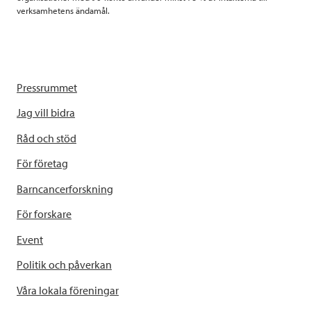
verksamhetens ändamål.
Pressrummet
Jag vill bidra
Råd och stöd
För företag
Barncancerforskning
För forskare
Event
Politik och påverkan
Våra lokala föreningar