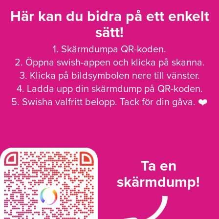
Här kan du bidra på ett enkelt
sätt!
1. Skärmdumpa QR-koden.
2. Öppna swish-appen och klicka på skanna.
3. Klicka på bildsymbolen nere till vänster.
4. Ladda upp din skärmdump på QR-koden.
5. Swisha valfritt belopp. Tack för din gåva. ❤️
Ta en
skärmdump!