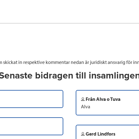
 skickat in respektive kommentar nedan är juridiskt ansvarig för inn
Senaste bidragen till insamlinge
Från Alva o Tuva
Alva
Gerd Lindfors