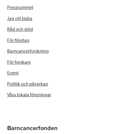
Pressrummet
Jag vill bidra
Råd och stöd
För företag
Barncancerforskning
För forskare
Event
Politik och påverkan
Våra lokala föreningar
Barncancerfonden