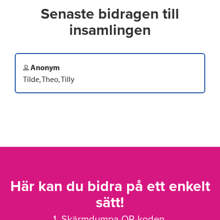
Senaste bidragen till
insamlingen
Anonym
Tilde, Theo, Tilly
Här kan du bidra på ett enkelt
sätt!
1. Skärmdumpa QR-koden.