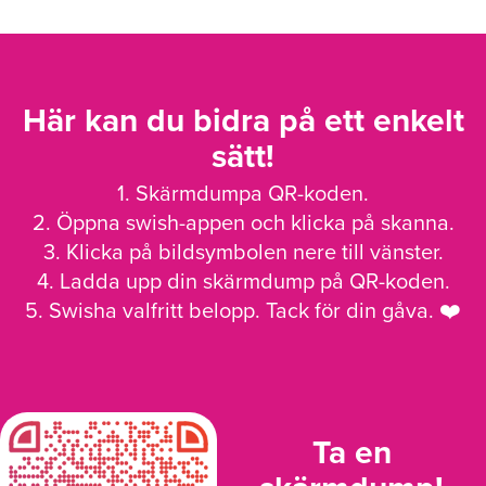
Här kan du bidra på ett enkelt
sätt!
1. Skärmdumpa QR-koden.
2. Öppna swish-appen och klicka på skanna.
3. Klicka på bildsymbolen nere till vänster.
4. Ladda upp din skärmdump på QR-koden.
5. Swisha valfritt belopp. Tack för din gåva. ❤️
Ta en