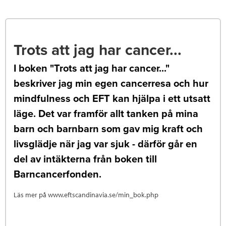
Trots att jag har cancer...
I boken "Trots att jag har cancer..."
beskriver jag min egen cancerresa och hur
mindfulness och EFT kan hjälpa i ett utsatt
läge. Det var framför allt tanken på mina
barn och barnbarn som gav mig kraft och
livsglädje när jag var sjuk - därför går en
del av intäkterna från boken till
Barncancerfonden.
Läs mer på www.eftscandinavia.se/min_bok.php