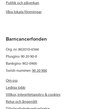
Politik och påverkan
Våra lokala föreningar
Barncancerfonden
Org. nr: 802010-6566
Plusgiro: 90 20 90-0
Bankgiro: 902-0900
Swish-nummer:
90 20 900
Om oss
Lediga jobb
Villkor, integritetspolicy & cookies
Retur och ångerrätt
Tillgänglighetsredogörelse