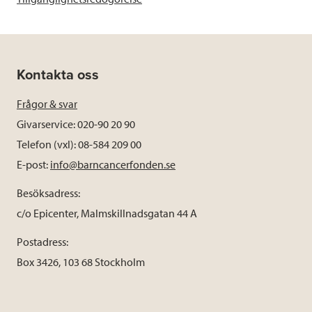
Kontakta oss
Frågor & svar
Givarservice: 020-90 20 90
Telefon (vxl): 08-584 209 00
E-post:
info@barncancerfonden.se
Besöksadress:
c/o Epicenter, Malmskillnadsgatan 44 A
Postadress:
Box 3426, 103 68 Stockholm