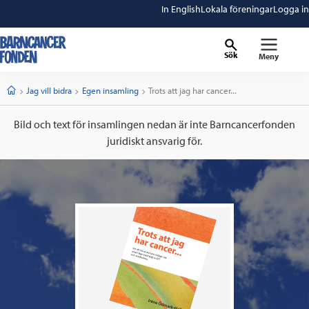
In English
Lokala föreningar
Logga in
Sök
Meny
barncancerfonden
startsida
Start
Jag vill bidra
Egen insamling
Current:
Trots att jag har cancer...
Bild och text för insamlingen nedan är inte Barncancerfonden
juridiskt ansvarig för.