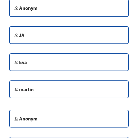
Anonym
JA
Eva
martin
Anonym