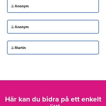
Anonym
Anonym
Martin
Här kan du bidra på ett enkelt