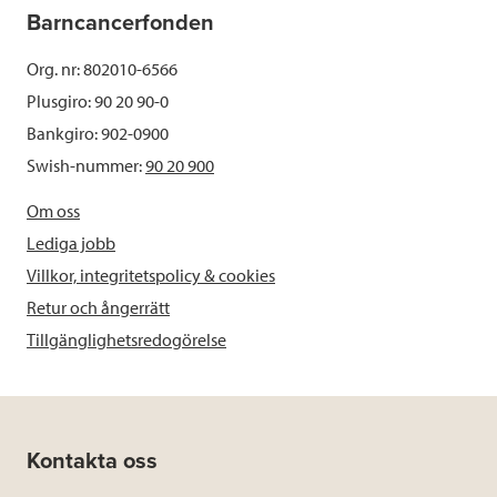
Barncancerfonden
Org. nr: 802010-6566
Plusgiro: 90 20 90-0
Bankgiro: 902-0900
Swish-nummer:
90 20 900
Om oss
Lediga jobb
Villkor, integritetspolicy & cookies
Retur och ångerrätt
Tillgänglighetsredogörelse
Kontakta oss