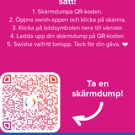
sätt!
1. Skärmdumpa QR-koden.
2. Öppna swish-appen och klicka på skanna.
3. Klicka på bildsymbolen nere till vänster.
4. Ladda upp din skärmdump på QR-koden.
5. Swisha valfritt belopp. Tack för din gåva. ❤️
Ta en
skärmdump!