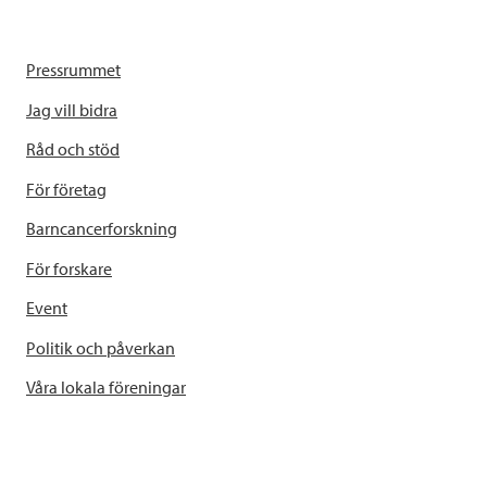
Pressrummet
Jag vill bidra
Råd och stöd
För företag
Barncancerforskning
För forskare
Event
Politik och påverkan
Våra lokala föreningar