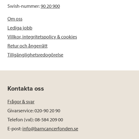
Swish-nummer:
90 20 900
Om oss
Lediga jobb
Villkor, integritetspolicy & cookies
Retur och ångerrätt
Tillgänglighetsredogörelse
Kontakta oss
Frågor & svar
Givarservice: 020-90 20 90
Telefon (vxl): 08-584 209 00
E-post:
info@barncancerfonden.se