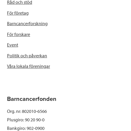
Råd och stöd
För företag
Barncancerforskning
För forskare
Event
Politik och påverkan
Våra lokala föreningar
Barncancerfonden
Org. nr: 802010-6566
Plusgiro: 90 20 90-0
Bankgiro: 902-0900