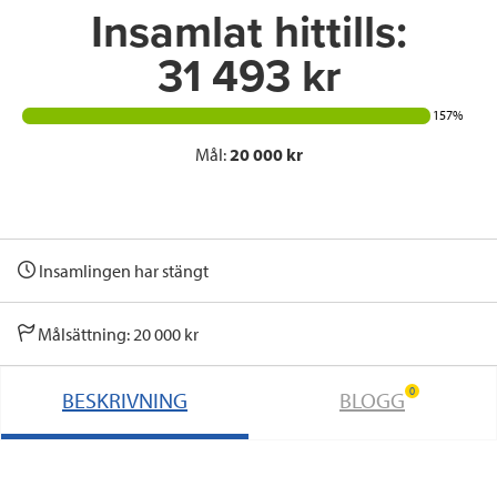
Insamlat hittills:
31 493 kr
157%
Mål:
20 000 kr
Insamlingen har stängt
Målsättning: 20 000 kr
0
BESKRIVNING
BLOGG