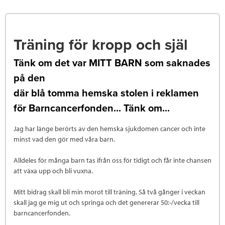
Träning för kropp och själ
Tänk om det var MITT BARN som saknades
på den
där blå tomma hemska stolen i reklamen
för Barncancerfonden... Tänk om...
Jag har länge berörts av den hemska sjukdomen cancer och inte
minst vad den gör med våra barn.
Alldeles för många barn tas ifrån oss för tidigt och får inte chansen
att växa upp och bli vuxna.
Mitt bidrag skall bli min morot till träning. Så två gånger i veckan
skall jag ge mig ut och springa och det genererar 50:-/vecka till
barncancerfonden.