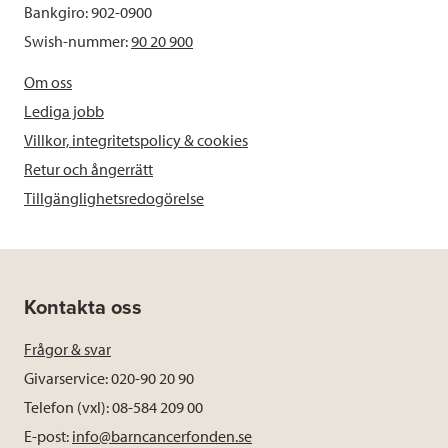
Bankgiro: 902-0900
Swish-nummer:
90 20 900
Om oss
Lediga jobb
Villkor, integritetspolicy & cookies
Retur och ångerrätt
Tillgänglighetsredogörelse
Kontakta oss
Frågor & svar
Givarservice: 020-90 20 90
Telefon (vxl): 08-584 209 00
E-post:
info@barncancerfonden.se