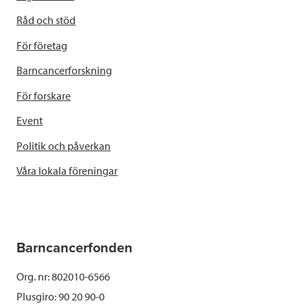
Råd och stöd
För företag
Barncancerforskning
För forskare
Event
Politik och påverkan
Våra lokala föreningar
Barncancerfonden
Org. nr: 802010-6566
Plusgiro: 90 20 90-0