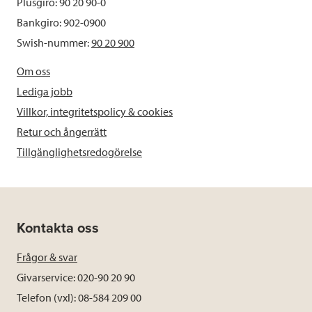
Plusgiro: 90 20 90-0
Bankgiro: 902-0900
Swish-nummer:
90 20 900
Om oss
Lediga jobb
Villkor, integritetspolicy & cookies
Retur och ångerrätt
Tillgänglighetsredogörelse
Kontakta oss
Frågor & svar
Givarservice: 020-90 20 90
Telefon (vxl): 08-584 209 00