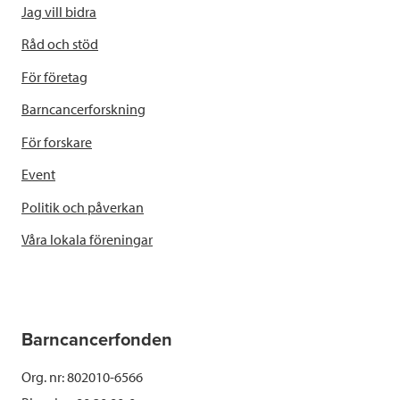
Jag vill bidra
Råd och stöd
För företag
Barncancerforskning
För forskare
Event
Politik och påverkan
Våra lokala föreningar
Barncancerfonden
Org. nr: 802010-6566