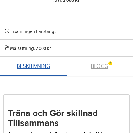
Mål:
2 000 kr
Insamlingen har stängt
Målsättning: 2 000 kr
0
BESKRIVNING
BLOGG
Träna och Gör skillnad
Tillsammans