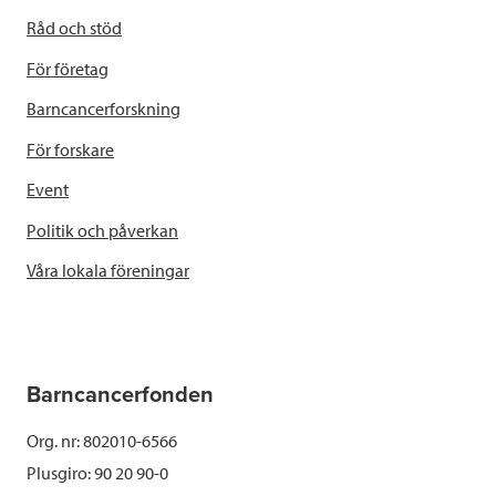
Råd och stöd
För företag
Barncancerforskning
För forskare
Event
Politik och påverkan
Våra lokala föreningar
Barncancerfonden
Org. nr: 802010-6566
Plusgiro: 90 20 90-0