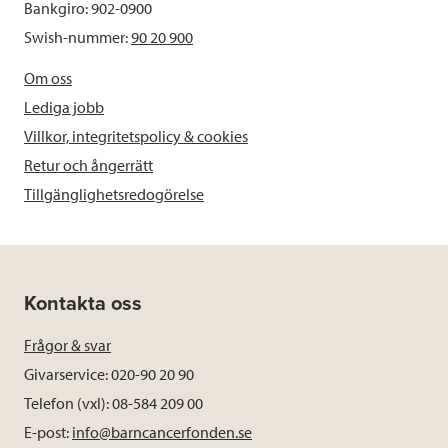
Bankgiro: 902-0900
Swish-nummer:
90 20 900
Om oss
Lediga jobb
Villkor, integritetspolicy & cookies
Retur och ångerrätt
Tillgänglighetsredogörelse
Kontakta oss
Frågor & svar
Givarservice: 020-90 20 90
Telefon (vxl): 08-584 209 00
E-post:
info@barncancerfonden.se