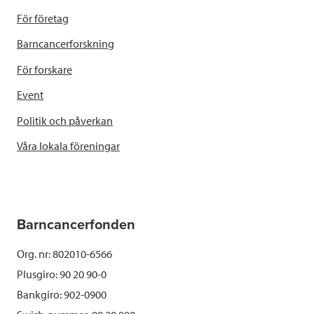
För företag
Barncancerforskning
För forskare
Event
Politik och påverkan
Våra lokala föreningar
Barncancerfonden
Org. nr: 802010-6566
Plusgiro: 90 20 90-0
Bankgiro: 902-0900