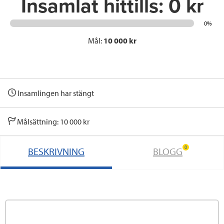
Insamlat hittills:
0 kr
0%
Mål:
10 000 kr
Insamlingen har stängt
Målsättning: 10 000 kr
0
BESKRIVNING
BLOGG