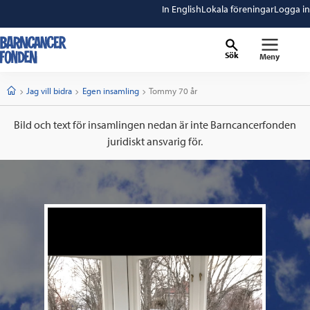
In English
Lokala föreningar
Logga in
Sök
Meny
barncancerfonden
startsida
Start
Jag vill bidra
Egen insamling
Current:
Tommy 70 år
Bild och text för insamlingen nedan är inte Barncancerfonden
juridiskt ansvarig för.