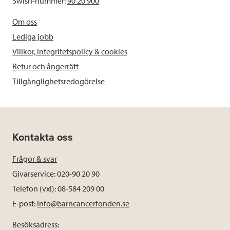
Swish-nummer:
90 20 900
Om oss
Lediga jobb
Villkor, integritetspolicy & cookies
Retur och ångerrätt
Tillgänglighetsredogörelse
Kontakta oss
Frågor & svar
Givarservice: 020-90 20 90
Telefon (vxl): 08-584 209 00
E-post:
info@barncancerfonden.se
Besöksadress: